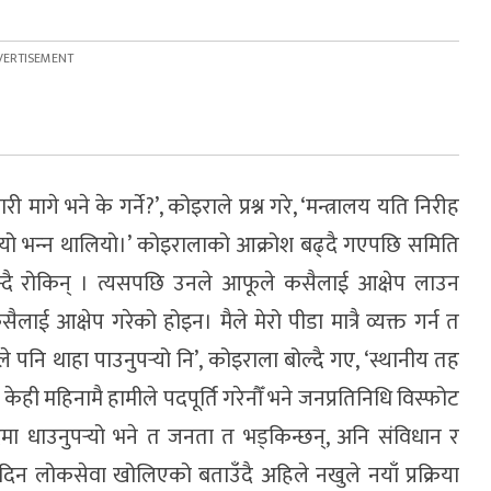
ागे भने के गर्ने?’, कोइराले प्रश्न गरे, ‘मन्त्रालय यति निरीह
ग्यो भन्‍न थालियो।’ कोइरालाको आक्रोश बढ्दै गएपछि समिति
भन्दै रोकिन् । त्यसपछि उनले आफूले कसैलाई आक्षेप लाउन
ाई आक्षेप गरेको होइन। मैले मेरो पीडा मात्रै व्यक्त गर्न त
हरुले पनि थाहा पाउनुपर्‍यो नि’, कोइराला बोल्दै गए, ‘स्थानीय तह
दि केही महिनामै हामीले पदपूर्ति गरेनौँ भने जनप्रतिनिधि विस्फोट
मा धाउनुपर्‍यो भने त जनता त भड्किन्छन्, अनि संविधान र
 दिन लोकसेवा खोलिएको बताउँदै अहिले नखुले नयाँ प्रक्रिया