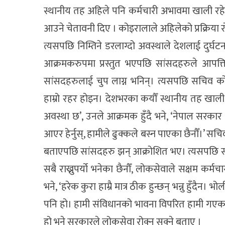
स्थानीय तह अहिले पनि कर्मचारी अभावमा खाली रहेको
आउने चेतावनी दिए । कोइरालाले अहिलेको प्रक्रिया रोक्ने
त्यसपछि निम्तिने डरलाग्दो अवस्थाले देशलाई दुर
आक्रमकरुपमा प्रस्तुत भएपछि सांसदहरुले आपत्ति प
सांसदहरुलाई चुप लाग्न भनिन्। त्यसपछि सचिव कोइ
हाम्रो रहर होइन। देशभरका कयौँ स्थानीय तह खाली 
अवस्था छ’, उनले आक्रमक हुँदै भने, ‘नेपाल सरकार
आएर हेर्नुस्, हामीले ढुक्कले बस्न पाएका छैनौँ।’
बताएपछि सांसदहरु झन् आक्रोशित भए। त्यसपछि समिति
सबै राख्नुपर्यो भनेका छैनौँ, लोकसेवाले सक्षम कर्मचार
भने, ‘हरेक कुरा हाम्रै मात्र ठीक हुन्छन् भन्नु हुँदैन
पनि हो। हामी संविधानको भावना विपरित हामी गएका छै
हो भने सरकारले लोकसेवा रोक्न सक्ने बताए ।