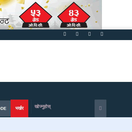
Facebook
Twitter
YouTube
Instagram
खोज्नुहोस्
भर्खर
ODE