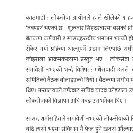
काठमाडौं : लोकसेवा आयोगले हालै खोलेको ९ हज
‘बबण्डर’ भएको छ । शुक्रबार सिंहदरबारमा बसेको प्
बैठकमा कर्मचारी र सांसदहरुबीच भनाभन भएको हो
रोकेर नयाँ प्रक्रिया थाल्नुपर्ने अडान लिएपछि 
कोइराला आक्रमकरुपमा प्रस्तुत भए । लोकसेवा
समावेशी नभएको भन्दै विशेषत: मधेसवादी दलले च
समितिको बैठक बोलाइएको थियो । बैठकमा संघीय मामि
थिए। मन्त्रालयको तर्फबाट सचिव यादव कोइराला उ
लोकसेवाको विज्ञापन अघि नबढाउन भनेका थिए ।
सांसद शर्मासहितले समावेशी नभएको लोकसेवाको विज्
यदि त्यसो भएमा संविधान नै फेल हुने खतरा औँल्याए