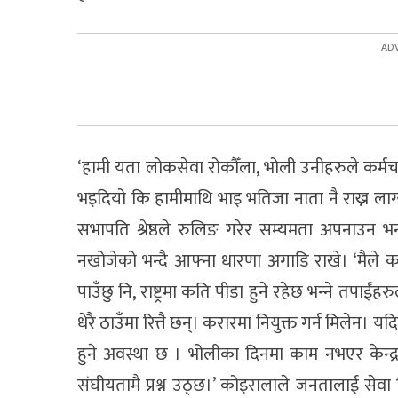
‘हामी यता लोकसेवा रोकौँला, भोली उनीहरुले कर्मचारी म
भइदियो कि हामीमाथि भाइ भतिजा नाता नै राख्न ला
सभापति श्रेष्ठले रुलिङ गरेर सम्यमता अपनाउन 
नखोजेको भन्दै आफ्ना धारणा अगाडि राखे। ‘मैले कसैल
पाउँछु नि, राष्ट्रमा कति पीडा हुने रहेछ भन्‍ने तपाईं
धेरै ठाउँमा रित्तै छन्। करारमा नियुक्त गर्न मिलेन। य
हुने अवस्था छ । भोलीका दिनमा काम नभएर केन्द्र
संघीयतामै प्रश्न उठ्छ।’ कोइरालाले जनतालाई सेवा