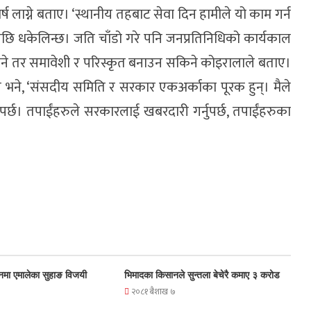
वर्ष लाग्ने बताए। ‘स्थानीय तहबाट सेवा दिन हामीले यो काम गर्न
पछि धकेलिन्छ। जति चाँडो गरे पनि जनप्रतिनिधिको कार्यकाल
सकिने तर समावेशी र परिस्कृत बनाउन सकिने कोइरालाले बताए।
ले भने, ‘संसदीय समिति र सरकार एकअर्काका पूरक हुन्। मैले
पर्छ। तपाईंहरुले सरकारलाई खबरदारी गर्नुपर्छ, तपाईंहरुका
नमा एमालेका सुहाङ विजयी
भिमादका किसानले सुन्तला बेचेरै कमाए ३ करोड
२०८१ बैशाख ७