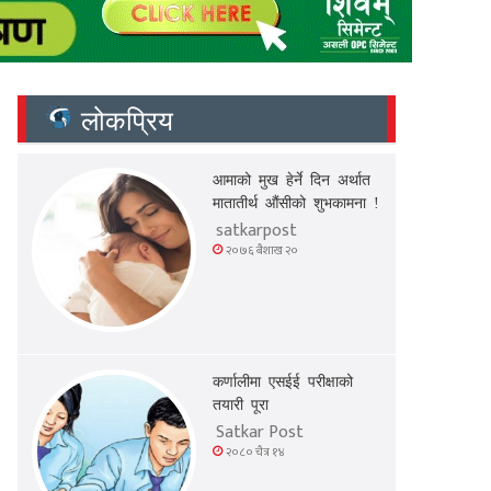
लोकप्रिय
आमाको मुख हेर्ने दिन अर्थात
मातातीर्थ औंसीको शुभकामना !
satkarpost
२०७६ बैशाख २०
कर्णालीमा एसईई परीक्षाको
तयारी पूरा
Satkar Post
२०८० चैत्र १४