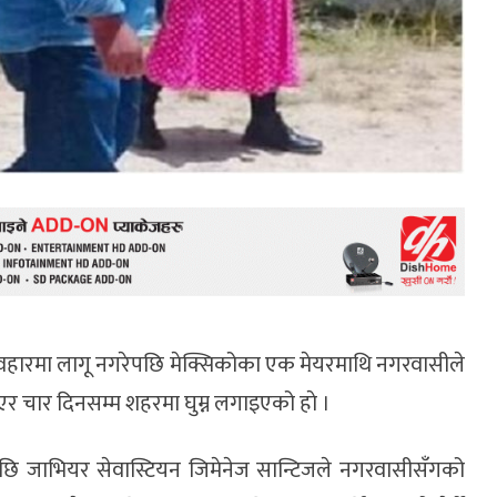
्यवहारमा लागू नगरेपछि मेक्सिकोका एक मेयरमाथि नगरवासीले
चार दिनसम्म शहरमा घुम्न लगाइएको हाे ।
पछि जाभियर सेवास्टियन जिमेनेज सान्टिजले नगरवासीसँगको