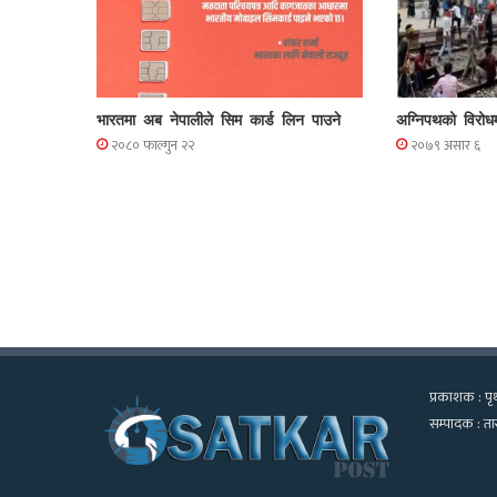
भारतमा अब नेपालीले सिम कार्ड लिन पाउने
अग्निपथको विरोध
२०८० फाल्गुन २२
२०७९ असार ६
प्रकाशक : पृथ
सम्पादक : तार