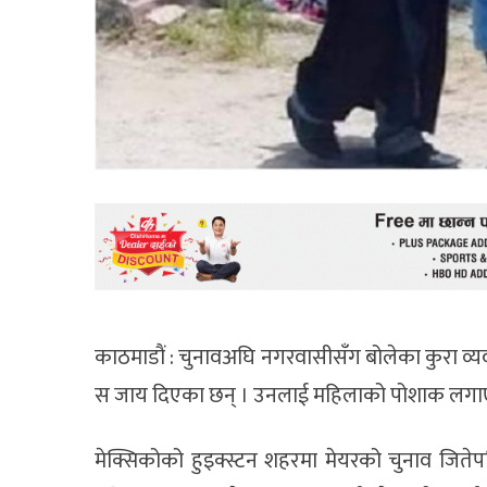
काठमाडाैं : चुनावअघि नगरवासीसँग बोलेका कुरा व
स जाय दिएका छन् । उनलाई महिलाको पोशाक लगाएर 
मेक्सिकोको हुइक्स्टन शहरमा मेयरको चुनाव जिते