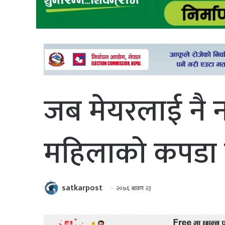
जब मेयरलाई नै 
महिलाको कपडा 
satkarpost
२०७६ श्रावण २३