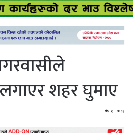
नगरवासीले
लगाएर शहर घुमाए
0
18