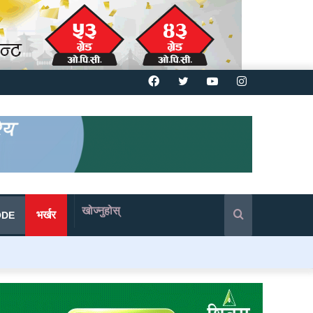
Facebook
Twitter
YouTube
Instagram
खोज्नुहोस्
भर्खर
ODE