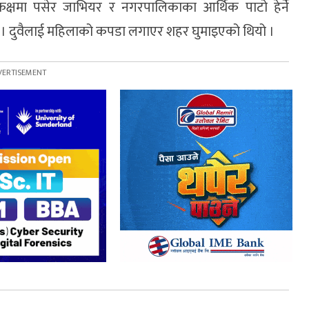
्यकक्षमा पसेर जाभियर र नगरपालिकाका आर्थिक पाटो हेर्ने
न् । दुवैलाई महिलाको कपडा लगाएर शहर घुमाइएको थियो ।