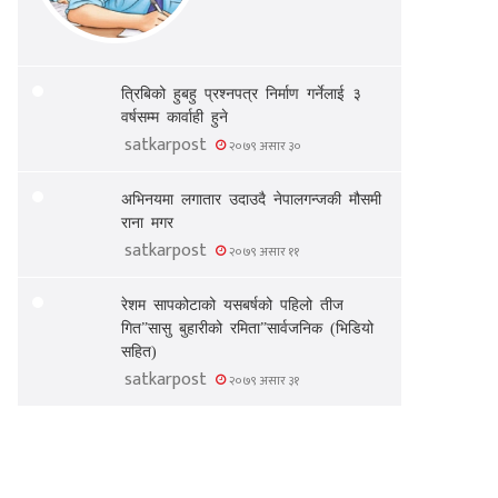
त्रिबिको हुबहु प्रश्नपत्र निर्माण गर्नेलाई ३
वर्षसम्म कार्वाही हुने
satkarpost
२०७९ असार ३०
अभिनयमा लगातार उदाउदै नेपालगन्जकी मौसमी
राना मगर
satkarpost
२०७९ असार ११
रेशम सापकोटाको यसबर्षको पहिलो तीज
गित”सासु बुहारीको रमिता”सार्वजनिक (भिडियो
सहित)
satkarpost
२०७९ असार ३१