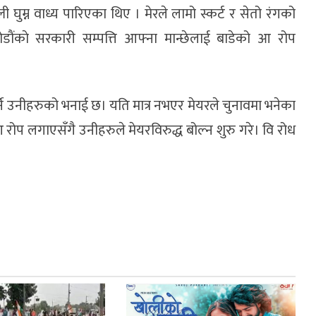
म्न वाध्य पारिएका थिए । मेरले लामो स्कर्ट र सेतो रंगको
ैंकाे सरकारी सम्पत्ति आफ्ना मान्छेलाई बाडेको आ रोप
ने उनीहरुको भनाई छ। यति मात्र नभएर मेयरले चुनावमा भनेका
ोप लगाएसँगै उनीहरुले मेयरविरुद्ध बोल्न शुरु गरे। वि रोध