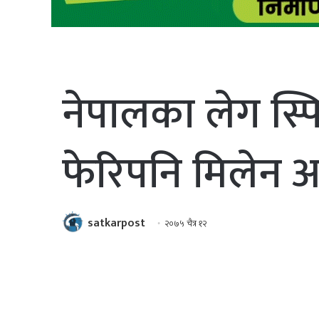
नेपालका लेग स्प
फेरिपनि मिलेन
satkarpost
२०७५ चैत्र १२