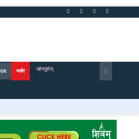
Facebook
Twitter
YouTube
Instagram
खोज्नुहोस्
भर्खर
ODE