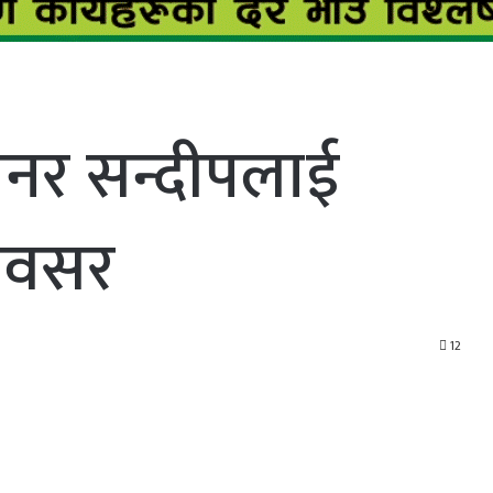
िनर सन्दीपलाई
 अवसर
12