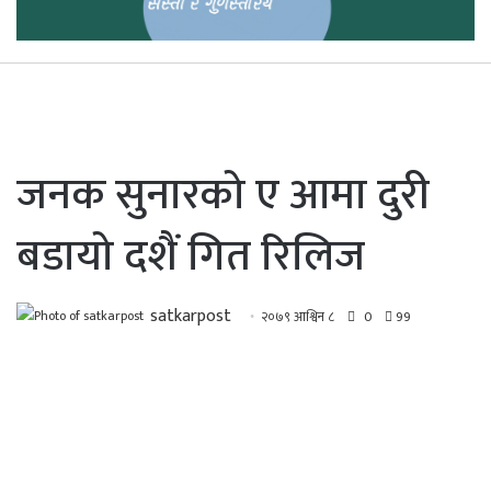
जनक सुनारको ए आमा दुरी
बडायो दशैं गित रिलिज
satkarpost
२०७९ आश्विन ८
0
99