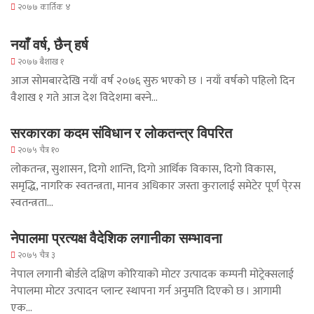
२०७७ कार्तिक ४
नयाँ वर्ष, छैन् हर्ष
२०७७ बैशाख १
आज साेमबारदेखि नयाँ वर्ष २०७६ सुरु भएको छ । नयाँ वर्षको पहिलो दिन
वैशाख १ गते आज देश विदेशमा बस्ने…
सरकारका कदम संविधान र लोकतन्त्र विपरित
२०७५ चैत्र १०
लोकतन्त्र, सुशासन, दिगो शान्ति, दिगो आर्थिक विकास, दिगो विकास,
समृद्धि, नागरिक स्वतन्त्रता, मानव अधिकार जस्ता कुरालाई समेटेर पूर्ण पे्रस
स्वतन्त्रता…
नेपालमा प्रत्यक्ष वैदेशिक लगानीका सम्भावना
२०७५ चैत्र ३
नेपाल लगानी बोर्डले दक्षिण कोरियाको मोटर उत्पादक कम्पनी मोट्रेक्सलाई
नेपालमा मोटर उत्पादन प्लान्ट स्थापना गर्न अनुमति दिएको छ । आगामी
एक…