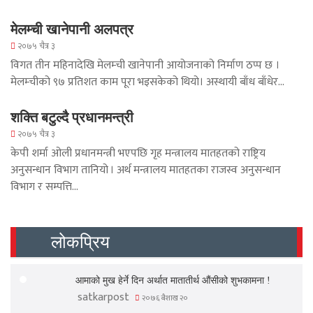
मेलम्ची खानेपानी अलपत्र
२०७५ चैत्र ३
विगत तीन महिनादेखि मेलम्ची खानेपानी आयोजनाको निर्माण ठप्प छ ।
मेलम्चीको ९७ प्रतिशत काम पूरा भइसकेको थियो। अस्थायी बाँध बाँधेर…
शक्ति बटुल्दै प्रधानमन्त्री
२०७५ चैत्र ३
केपी शर्मा ओली प्रधानमन्त्री भएपछि गृह मन्त्रालय मातहतको राष्ट्रिय
अनुसन्धान विभाग तानियो । अर्थ मन्त्रालय मातहतका राजस्व अनुसन्धान
विभाग र सम्पत्ति…
लोकप्रिय
आमाको मुख हेर्ने दिन अर्थात मातातीर्थ औंसीको शुभकामना !
satkarpost
२०७६ बैशाख २०