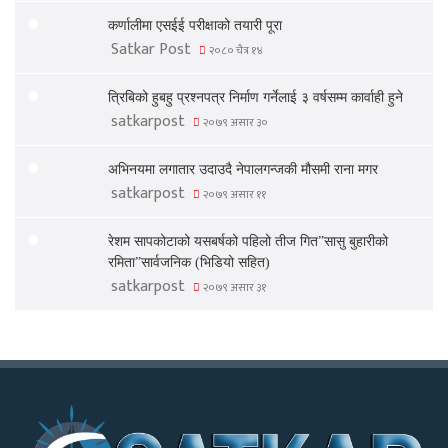
कर्णालीमा एसईई परीक्षाको तयारी पूरा
Satkar Post
२०८० चैत्र १४
त्रिबिको हुबहु प्रश्नपत्र निर्माण गर्नेलाई ३ वर्षसम्म कार्वाही हुने
satkarpost
२०७९ असार ३०
अभिनयमा लगातार उदाउदै नेपालगन्जकी मौसमी राना मगर
satkarpost
२०७९ असार ११
रेशम सापकोटाको यसबर्षको पहिलो तीज गित”सासु बुहारीको
रमिता”सार्वजनिक (भिडियो सहित)
satkarpost
२०७९ असार ३१