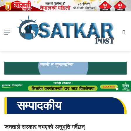
Menu
Se
fo
सम्पादकीय
जनताले सरकार नभएकाे अनुभूति गर्दैछन्