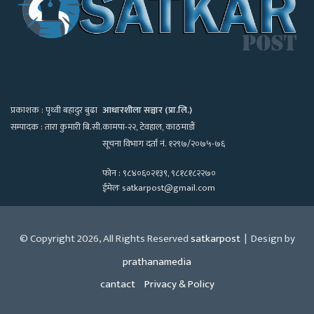
प्रकाशक : पृथ्वी बहादुर बुढा
आधारशीला सञ्चार (प्रा.लि.)
सम्पादक : तारा कुमारी बि.सी.
कामपा-२२, टेवहाल, काठमाडाैं
सूचना विभाग दर्ता नं. १२९७/२०७५-७६
फोन : ९८४०६०२१३९, ९८१८१८२२७०
ईमेलः satkarpost@gmail.com
© Copyright 2026, All Rights Reserved
satkarpost
| Design by
prathanamedia
cantact
Privacy & Policy