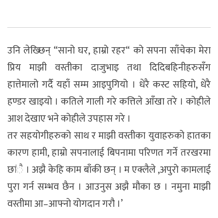
उनि लेख्छिन् “सानो घर, हाम्रो रहर“ को सपना साँचेका मेरा
प्रिय माझी वस्तीका दाजुभाइ तथा दिदिबहिनीहरुसँग
हात्तेमालो गर्दै यहाँ सम्म आइपुगियो । धेरै कस्ट सहियो, धेरै
हण्डर खाइयो । कतिले गाली गरे कत्तिले आँखा तरे । कोहीले
आश देखाए भने कोहीले उपहास गरे ।
तर सहयोगीहरुको साथ र माझी वस्तीका युवाहरुको हातका
कारण हामी, हाम्रो सपनालाई बिपनामा परिणत गर्ने तरखरमा
छांै । अझै केहि काम बाँकी छन् । म एक्लैले ,अपुरो कामलाई
पुरा गर्न सम्भव छैन । आउनुस अझै मौका छ । नमुना माझी
वस्तीमा आ–आफ्नो योगदान गरौ ।’