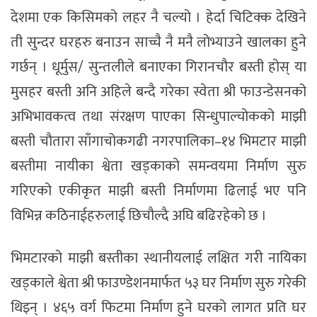
देशमा एक किसिमको लहर नै चल्यो । हेर्दा चिटिक्क देखिने
ती सुन्दर घरहरु बनाउन साच्चै नै मनै लोभ्याउने खालका हुने
गर्छन् । धूर्मुस/ सुन्तलीले बनाएका गिरानचौर बस्ती होस् या
मुसहर बस्ती अनि अहिले बन्दै गरेका स्वेता श्री फाउन्डेसनको
अभिभावकत्व तथा संरक्षण पाएका सिन्धुपाल्चोकको माझी
बस्ती चौतारा साँगाचोकगढी नगरपालिका–१४ भिमटार माझी
बस्तीमा नायीका श्वेता खड्काको समन्वयमा निर्माण सुरु
गरिएको एकीकृत माझी बस्ती निर्माणमा ढिलाई भए पनि
विभिन्न कठिनाईहरुलाई छिचौल्दै अघि बढिरहेको छ ।
भिमटारको माझी बस्तीका स्थानीयलाई लक्षित गरी नायिका
खड्काले श्वेता श्री फाउण्डेशनमार्फत ५३ घर निर्माण सुरु गरेकी
थिइन् । ४६५ वर्ग फिटमा निर्माण हुने घरको लागत प्रति घर