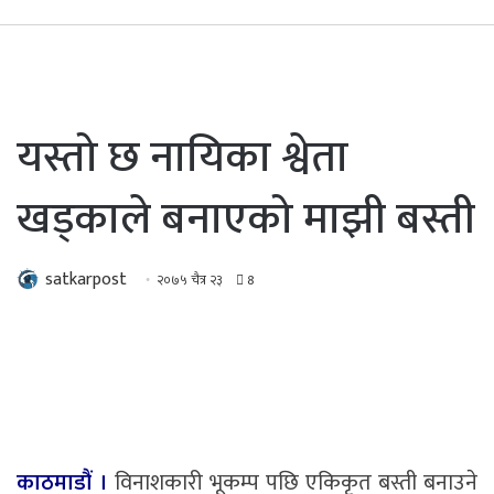
यस्तो छ नायिका श्वेता
खड्काले बनाएको माझी बस्ती
satkarpost
२०७५ चैत्र २३
8
काठमाडौं ।
विनाशकारी भूकम्प पछि एकिकृत बस्ती बनाउने