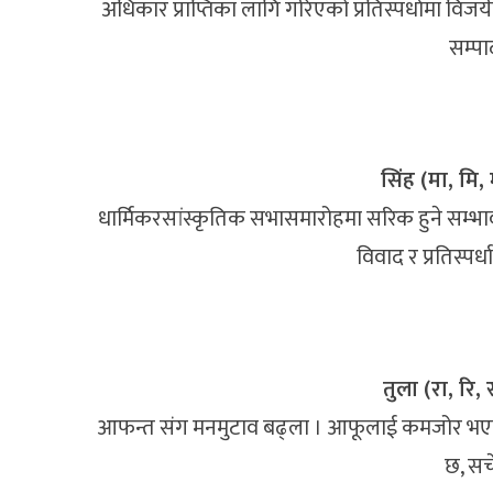
अधिकार प्राप्तिका लागि गरिएको प्रतिस्पर्धामा वि
सम्पा
सिंह (मा, मि, म
धार्मिकरसांस्कृतिक सभासमारोहमा सरिक हुने सम्भ
विवाद र प्रतिस्पर्
तुला (रा, रि, र
आफन्त संग मनमुटाव बढ्ला । आफूलाई कमजोर भएको अ
छ, सच