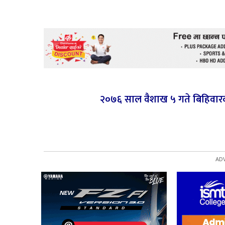
२०७६ साल वैशाख ५ गते बिहिवारक