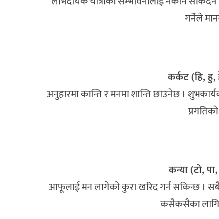
लाभदायक यात्राको सम्भावनालाई नकार्न सकिंदैन
गर्नेले मा
कर्कट (हि, हु, ह
अनुहारमा कान्ति र मनमा शान्ति छाउनेछ । शुभकार्यको 
प्रगतिको
कन्या (टो, पा, 
आफूलाई मन लागेको कुरा खरिद गर्न सकिन्छ । सबैल
कसैकसैका लागि स