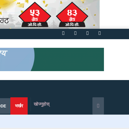
Facebook
Twitter
YouTube
Instagram
खोज्नुहोस्
भर्खर
ODE