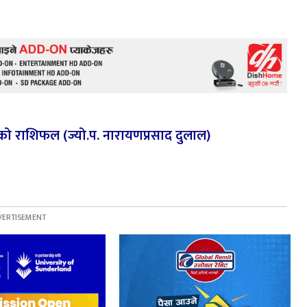
ो राशिफल (ज्यो.प. नारायणप्रसाद दुलाल)