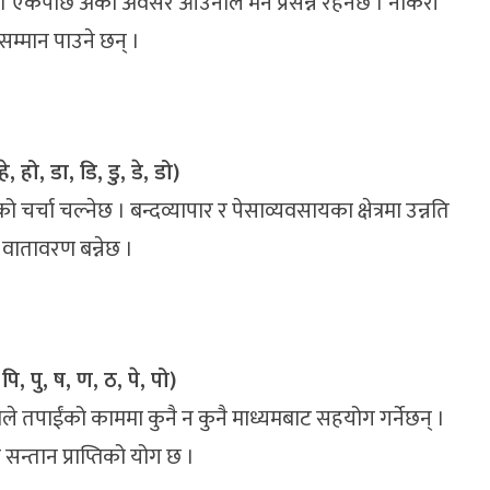
 । एकपछि अर्को अवसर आउनाले मन प्रसन्न रहनेछ । नोकरी
नसम्मान पाउने छन् ।
े, हो, डा, डि, डु, डे, डो)
चर्चा चल्नेछ । बन्दव्यापार र पेसाव्यवसायका क्षेत्रमा उन्नति
 वातावरण बन्नेछ ।
पि, पु, ष, ण, ठ, पे, पो)
े तपाईंको काममा कुनै न कुनै माध्यमबाट सहयोग गर्नेछन् ।
न्तान प्राप्तिको योग छ ।