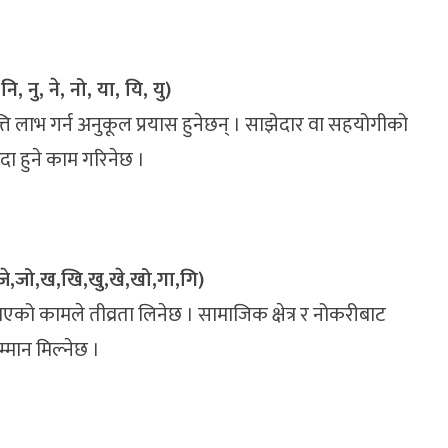
नि, नु, ने, नो, या, यि, यु)
त्ति लाभ गर्न अनुकूल प्रयास हुनेछन् । साझेदार वा सहयोगीको
दा हुने काम गरिनेछ ।
जे,जो,ख,खि,खु,खे,खो,गा,गि)
ाएको कामले तीव्रता लिनेछ । सामाजिक क्षेत्र र नोकरीबाट
्मान मिल्नेछ ।