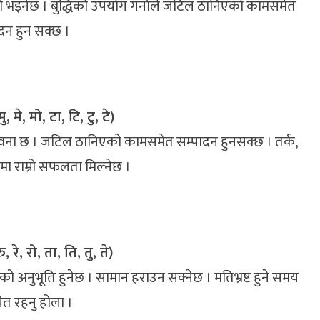
जयी भइनेछ । बुद्धिको उपयोग गर्नाले जटिल ठानिएको कामसमेत
दन हुन सक्छ ।
ु, मे, मो, टा, टि, टु, टे)
ावना छ । जटिल ठानिएको कामसमेत सम्पादन हुनसक्छ । तर्क,
धामा राम्रो सफलता मिल्नेछ ।
ु, रे, रो, ता, ति, तु, ते)
नुभूति हुनेछ । सामान हराउन सक्नेछ । मतिभ्रष्ट हुने समय
ेत रहनु होला ।