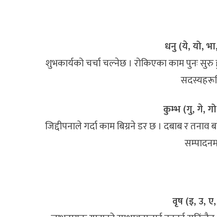
धनु (ये, यो, भा
शुभकार्यको चर्चा चल्नेछ । रोकिएका काम पुनः सुरु हुन
सदस्यहरूस
कुम्भ (गु, गे, ग
जिद्दीपनाले गर्दा काम बिग्रने डर छ । दबाब र तनाव बढ
सम्पादनम
वृष (इ, उ, ए,