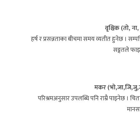
वृश्चिक (तो, ना, 
हर्ष र प्रसन्नताका बीचमा समय व्यतीत हुनेछ । सम्प
सङ्गतले फाइ
मकर (भो,जा,जि,जु,
परिश्रमअनुसार उपलब्धि पनि राम्रै पाइनेछ । चित
मानसम