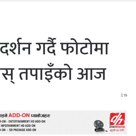
्शन गर्दै फोटोमा
होस् तपाइँको आज
19