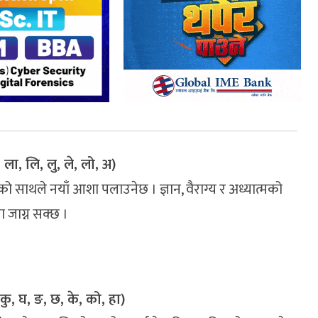
, ला, लि, लु, ले, लो, अ)
जनको साथले नयाँ आशा पलाउनेछ । ज्ञान, वैराग्य र अध्यात्मको
 जाग्न सक्छ ।
कु, घ, ङ, छ, के, को, हा)