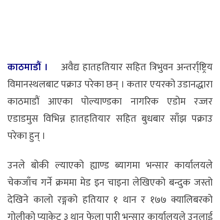
काठमाडौं ।
अवैद्य हातहतियार सहित त्रिभुवन अन्तर्रा्ष्ट्रिय
विमानस्थलबाट पक्राउ परेका छन् । कतार एयरको उडानद्धारा
काठमाडौं आएका पोल्याण्डका नागरिक एडोम रज्जर
एडाडमुस विभिन्न हातहतियार सहित बुधबार साँझ पक्राउ
परेका हुन् ।
उनले बोकी ल्याएको ह्याण्ड ब्यागमा भन्सार कार्यालयले
चेकजाँच गर्ने क्रममा मेड इन चाइना लेखिएको बन्दुक जस्तो
देखिने कालो रङ्गको हतियार १ थान र १७७ क्यालिबरको
गोलीको प्याकेट ३ थान फेला पारी भन्सार कार्यालयले उनलाई