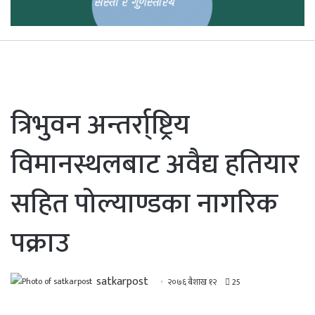
त्रिभुवन अन्तर्रा्ष्ट्रिय
विमानस्थलबाट अवैद्य हतियार
सहित पोल्याण्डका नागरिक
पक्राउ
satkarpost
२०७६ बैशाख १२
25