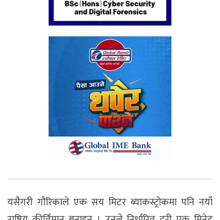
यसैगरी गौरिकाले एक सय मिटर ब्याकस्ट्रोकमा पनि नयाँ
राष्ट्रिय कीर्तिमान बनाइन् । उनले निर्धारित दूरी एक मिनेट