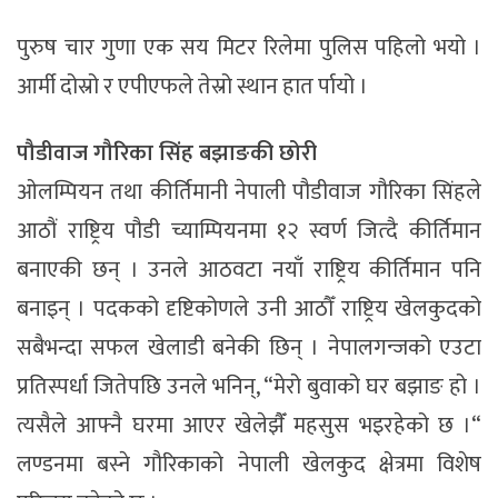
पुरुष चार गुणा एक सय मिटर रिलेमा पुलिस पहिलो भयो ।
आर्मी दोस्रो र एपीएफले तेस्रो स्थान हात र्पायो ।
पौडीवाज गौरिका सिंह बझाङकी छोरी
ओलम्पियन तथा कीर्तिमानी नेपाली पौडीवाज गौरिका सिंहले
आठौं राष्ट्रिय पौडी च्याम्पियनमा १२ स्वर्ण जित्दै कीर्तिमान
बनाएकी छन् । उनले आठवटा नयाँ राष्ट्रिय कीर्तिमान पनि
बनाइन् । पदकको दृष्टिकोणले उनी आठौँ राष्ट्रिय खेलकुदको
सबैभन्दा सफल खेलाडी बनेकी छिन् । नेपालगन्जको एउटा
प्रतिस्पर्धा जितेपछि उनले भनिन्, “मेरो बुवाको घर बझाङ हो ।
त्यसैले आफ्नै घरमा आएर खेलेझैँ महसुस भइरहेको छ ।“
लण्डनमा बस्ने गौरिकाको नेपाली खेलकुद क्षेत्रमा विशेष