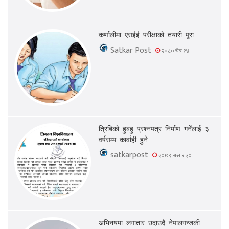
कर्णालीमा एसईई परीक्षाको तयारी पूरा
Satkar Post
२०८० चैत्र १४
त्रिबिको हुबहु प्रश्नपत्र निर्माण गर्नेलाई ३
वर्षसम्म कार्वाही हुने
satkarpost
२०७९ असार ३०
अभिनयमा लगातार उदाउदै नेपालगन्जकी