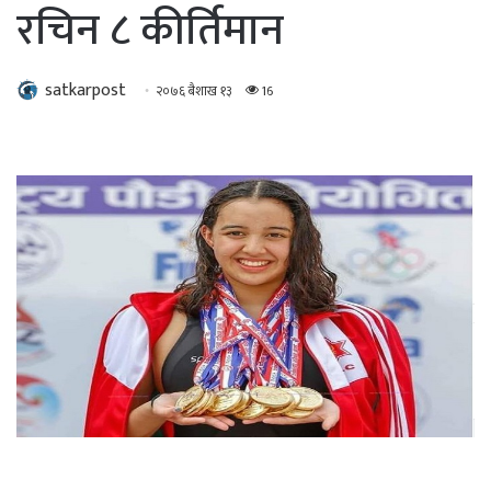
रचिन ८ कीर्तिमान
satkarpost
२०७६ बैशाख १३
16