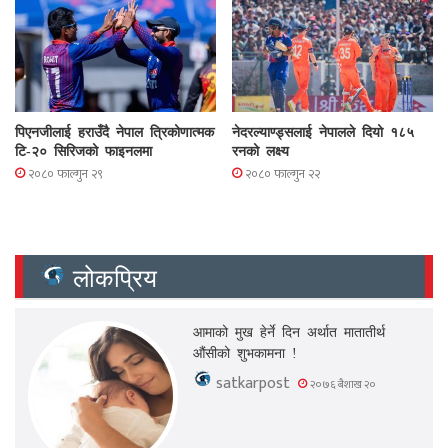
पिएनजीलाई हराउँदै नेपाल त्रिकोणात्मक
नेदरल्याण्ड्सलाई नेपालले दियो १८५
टि-२० सिरिजको फाइनलमा
रनको लक्ष्य
२०८० फाल्गुन २९
२०८० फाल्गुन २२
लोकप्रिय
आमाको मुख हेर्ने दिन अर्थात मातातीर्थ
औंसीको शुभकामना !
satkarpost
२०७६ बैशाख २०