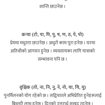
शान्ति छाउनेछ ।
कन्या (टो, पा, पि, पु, ष, ण, ठ, पे, पो)
प्रेममा मधुरता छाउनेछ । अधुरो काम पूरा हनेछ । घरमा
अतिथीको आगमन हुनेछ । व्यवसायका लागि यात्राको
सम्भावना पनि छ ।
वृश्चिक (तो, ना, नि, नु, ने, नो, या, यि, यु)
पुनर्मिलनको योग रहेको छ । सद्विचारले अभिप्रेरित हुनेहरूलाई
बिस्तारै लाभ हुनेछ । दिनको उत्तरार्ध सुखद रहनेछ ।