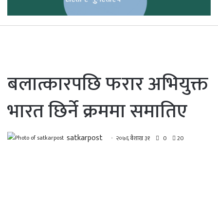
बलात्कारपछि फरार अभियुक्त
भारत छिर्ने क्रममा समातिए
satkarpost
२०७६ बैशाख ३१
0
20