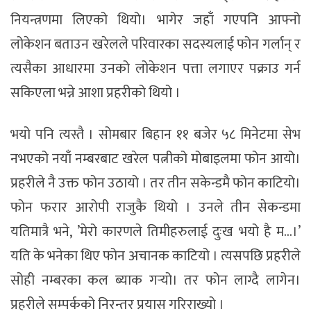
नियन्त्रणमा लिएको थियो। भागेर जहाँ गएपनि आफ्नो
लोकेशन बताउन खरेलले परिवारका सदस्यलाई फोन गर्लान् र
त्यसैका आधारमा उनको लोकेशन पत्ता लगाएर पक्राउ गर्न
सकिएला भन्ने आशा प्रहरीको थियो ।
भयो पनि त्यस्तै । सोमबार बिहान ११ बजेर ५८ मिनेटमा सेभ
नभएको नयाँ नम्बरबाट खरेल पत्नीको मोबाइलमा फोन आयो।
प्रहरीले नै उक्त फोन उठायो । तर तीन सकेन्डमै फोन काटियो।
फोन फरार आरोपी राजुकै थियो । उनले तीन सेकन्डमा
यतिमात्रै भने, ’मेरो कारणले तिमीहरुलाई दुःख भयो है म…।’
यति के भनेका थिए फोन अचानक काटियो । त्यसपछि प्रहरीले
सोही नम्बरका कल ब्याक गर्‍यो। तर फोन लाग्दै लागेन।
प्रहरीले सम्पर्कको निरन्तर प्रयास गरिराख्यो ।