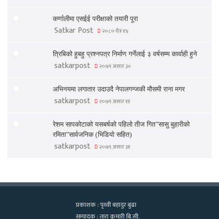
कर्णालीमा एसईई परीक्षाको तयारी पूरा
Satkar Post
२०८० चैत्र १४
त्रिबिको हुबहु प्रश्नपत्र निर्माण गर्नेलाई ३ वर्षसम्म कार्वाही हुने
satkarpost
२०७९ असार ३०
अभिनयमा लगातार उदाउदै नेपालगन्जकी मौसमी राना मगर
satkarpost
२०७९ असार ११
रेशम सापकोटाको यसबर्षको पहिलो तीज गित”सासु बुहारीको
रमिता”सार्वजनिक (भिडियो सहित)
satkarpost
२०७९ असार ३१
प्रकाशक : पृथ्वी बहादुर बुढा
सम्पादक : तारा कुमारी बि.सी.