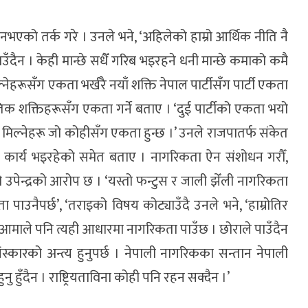
भएको तर्क गरे । उनले भने, ‘अहिलेको हाम्रो आर्थिक नीति नै
दैन । केही मान्छे सधैँ गरिब भइरहने धनी मान्छे कमाको कमै
्नेहरूसँग एकता भर्खरै नयाँ शक्ति नेपाल पार्टीसँग पार्टी एकता
तिक शक्तिहरूसँग एकता गर्ने बताए । ‘दुई पार्टीको एकता भयो
न्त मिल्नेहरू जो कोहीसँग एकता हुन्छ ।’ उनले राजपातर्फ संकेत
ह कार्य भइरहेको समेत बताए । नागरिकता ऐन संशोधन गरौँ,
उपेन्द्रको आरोप छ । ‘यस्तो फन्टुस र जाली झेँली नागरिकता
 पाउनैपर्छ’, ‘तराइको विषय कोट्याउँदै उनले भने, ‘हाम्रोतिर
, आमाले पनि त्यही आधारमा नागरिकता पाउँछ । छोराले पाउँदैन
कारको अन्त्य हुनुपर्छ । नेपाली नागरिकका सन्तान नेपाली
 हुँदैन । राष्ट्रियताविना कोही पनि रहन सक्दैन ।’