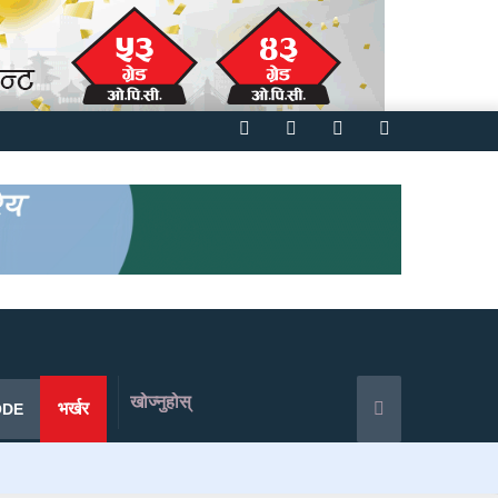
Facebook
Twitter
YouTube
Instagram
खोज्नुहोस्
भर्खर
ODE