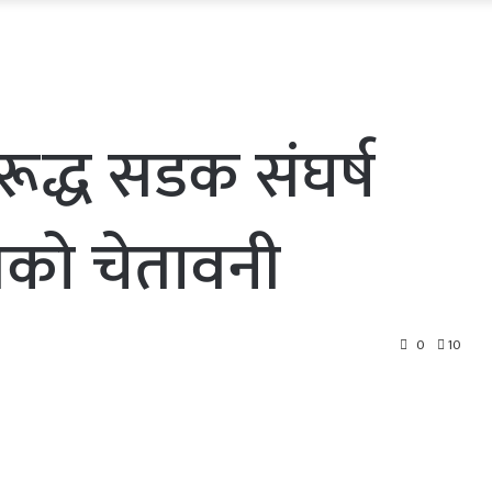
ूद्ध सडक संघर्ष
्रीको चेतावनी
0
10