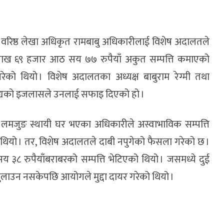
का वरिष्ठ लेखा अधिकृत रामबाबु अधिकारीलाई विशेष अदालतले
ाख ६९ हजार आठ सय ७७ रुपैयाँ अकुत सम्पत्ति कमाएको
गरेको थियो । विशेष अदालतका अध्यक्ष बाबुराम रेग्मी तथा
्ठ वैद्यको इजलासले उनलाई सफाइ दिएको हो ।
का लमजुङ स्थायी घर भएका अधिकारीले अस्वाभाविक सम्पत्ति
 थियो । तर, विशेष अदालतले दाबी नपुगेको फैसला गरेको छ ।
८ रुपैयाँबराबरको सम्पत्ति भेटिएको थियो । जसमध्ये दुई
ुलाउन नसकेपछि आयोगले मुद्दा दायर गरेको थियो ।