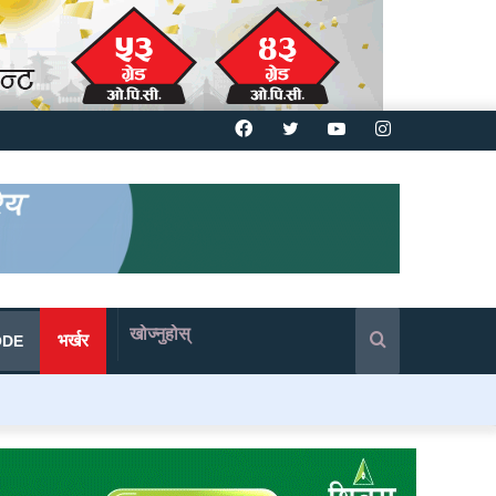
Facebook
Twitter
YouTube
Instagram
खोज्नुहोस्
भर्खर
ODE