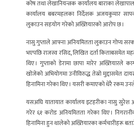
कोष तथा लेखानियन्त्रक कार्यालय बाराका लेखाप
कार्यालय बबरमहलका निर्देशक अजयकुमार सापकोटा
लुकाउन सहयोग गरेको अख्तियारको आरोप छ ।
नासु गुप्ताले आफ्ना अनियमितता लुकाउन गोप्य सरका
भएपछि राजस्व रसिद, लिखित दर्ता किताबसमेत महत
थिए । गुप्ताको डेरामा छापा मारेर अख्तियारले क
खोजेको अभियोगमा उनीविरुद्ध तेस्रो मुद्दासमेत दायर
हिनामिना गरेका थिए । यसरी कमाएको धेरै रकम उनल
यसअघि यातायात कार्यालय इटहरीका नासु सुरेश अ
गरेर ६१ करोड अनियमितता गरेका थिए । निगरानीको 
हिनामिना हुन थालेको अख्तियारका कर्मचारीहरू बताउ