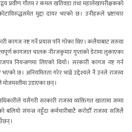
ालद्वय प्रवीण गौतम र कमल खतिवडा तथा महालेखापरीक्षकको
विरुद्धसमेत मुद्दा दायर भएको छ । उनीहरूले भ्रष्टाचार
री कागज नष्ट गर्ने प्रयास पनि गरेका थिए । कलैयाबाट सरुवा
्वपूर्ण कागजात चालक नीरजकुमार गुप्ताको डेरामा लुकाएका
ागजपत्र नियन्त्रणमा लिएको थियो । सरकारी कागज नष्ट गर्न
 भएको छ । अनियमितता गरेर भाग्ने उद्देश्यले नै उनले राजस्व
े मोजमस्तीमा उडाएका छन् ।
धिकारीले यसैगरी सरकारी राजस्व व्यक्तिगत खातामा जम्मा
बलियो संयन्त्र नहुँदा कर्मचारीबाटै करोडौँ राजस्व सजिलै
ँछन् ।