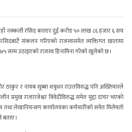
त्यहाँ नक्कली रसिद बनाएर दुई करोड ५० लाख ८६ हजार ६ सय
ली रसिदबाटै संकलन गरिएको राजस्वसमेत व्यक्तिगत खातामा
०७५ सम्म उठाइएको राजस्व हिनामिना गरेको खुलेको छ ।
ाकुर र नायब सुब्बा शत्रुधन राउतविरुद्ध पनि अख्तियारले
ीन प्रमुख राजराजेश्वर त्रिवेदीविरुद्ध समेत मुद्दा दायर भएको
ष तथा लेखानियन्त्रण कार्यालयका कर्मचारीको समेत मिलेमतो
े बताए ।