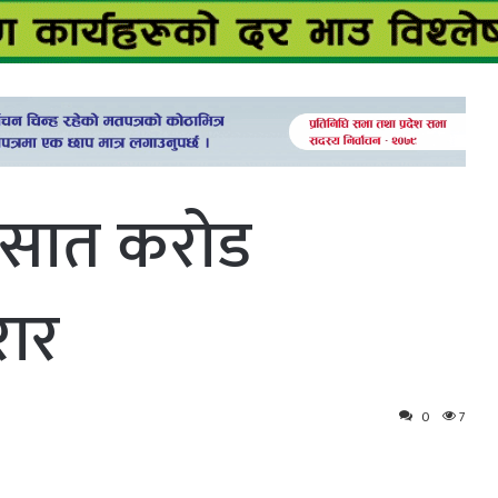
 सात करोड
रार
0
7