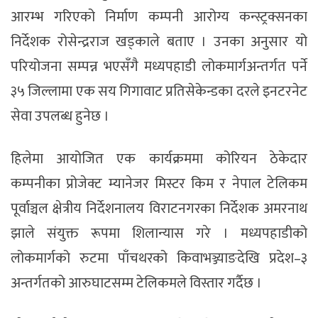
आरम्भ गरिएको निर्माण कम्पनी आरोग्य कन्स्ट्रक्सनका
निर्देशक रोसेन्द्रराज खड्काले बताए । उनका अनुसार यो
परियोजना सम्पन्न भएसँगै मध्यपहाडी लोकमार्गअन्तर्गत पर्ने
३५ जिल्लामा एक सय गिगावाट प्रतिसेकेन्डका दरले इनटरनेट
सेवा उपलब्ध हुनेछ ।
हिलेमा आयोजित एक कार्यक्रममा कोरियन ठेकेदार
कम्पनीका प्रोजेक्ट म्यानेजर मिस्टर किम र नेपाल टेलिकम
पूर्वाञ्चल क्षेत्रीय निर्देशनालय विराटनगरका निर्देशक अमरनाथ
झाले संयुक्त रूपमा शिलान्यास गरे । मध्यपहाडीको
लोकमार्गको रुटमा पाँचथरको किवाभञ्ज्याङदेखि प्रदेश–३
अन्तर्गतको आरुघाटसम्म टेलिकमले विस्तार गर्दैछ ।