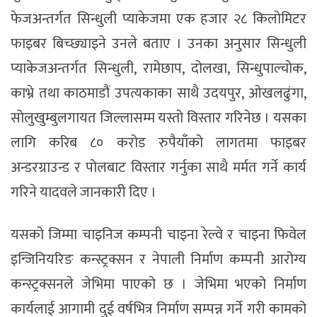
फेजअन्तर्गत सिन्धुली प्याकेजमा एक हजार २८ किलोमिटर
फाइबर बिच्छ्याइने उनले बताए । उनका अनुसार सिन्धुली
प्याकेजअन्तर्गत सिन्धुली, रामेछाप, दोलखा, सिन्धुपाल्चोक,
काभ्रे तथा काठमाडौं उपत्यकाका साथै उदयपुर, ओखलढुंगा,
सोलुखुम्बुलगायत जिल्लासम्म यस्तो विस्तार गरिनेछ । यसका
लागि करिब ८० करोड रुपैयाँको लागतमा फाइबर
अन्डरग्राउन्ड र पोलबाट विस्तार गर्नुका साथै मर्मत गर्ने कार्य
गरिने यादवले जानकारी दिए ।
यसको जिम्मा चाइनिज कम्पनी चाइना रेल्वे र चाइना फिवेल
इन्जिनियरिङ कन्स्ट्रक्सन र नेपाली निर्माण कम्पनी आरोग्य
कन्स्ट्रक्सनले जेभिमा पाएको छ । जेभिमा भएको निर्माण
कार्यलाई आगामी दुई वर्षभित्र निर्माण सम्पन्न गर्ने गरी कामको