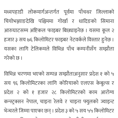
मध्यपहाडी लोकमार्गअन्तर्गत पूर्वमा पाँचथर जिल्लाको
चियोभञ्ज्याङदेखि पश्चिममा गोर्खा र धादिङको सिमाना
आरुघाटसम्म अप्टिकल फाइबर बिछ्याइनेछ । यसमा कूल २
हजार ३ सय ७६ किलोमिटर फाइबर नेटवर्कले विस्तार हुनेछ ।
यसका लागि टेलिकमले विभिन्न पाँच कम्पनीसँग सम्झौता
गरेको छ ।
विभिन्न चरणमा भएको सम्पन्न सम्झौताअनुसार प्रदेश १ को ५
सय ९६ किलोमिटरका लागि कोरियाको एलएस केबुल्स र
प्रदेश २ को १ हजार २८ किलोमिटरको काम आरोग्य
कन्स्ट्रक्सन नेपाल, चाइना रेलवे र चाइना फ्युलको ज्वाइन्ट
भेन्चरले जिम्मा पाएका छन् । प्रदेश ३ को ५ सय ५५ किलोमिटर