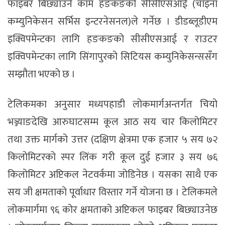
फाइबर बिछ्याउने काम हङकङको सीसीएसआई (चाइना
कम्युनिकेसन सर्भिस इन्टरनेसनल)ले गर्नेछ । डीडब्लूडीएम
इक्विपमेन्टका लागि हङकङको सीसीएसआई र राउटर
इक्विपमेन्टका लागि सिंगापुरको सिटियस कम्युनिकेसन्ससँग
सम्झौता भएको छ ।
टेलिकमका अनुसार मध्यपहाडी लोकमार्गअन्तर्गत चियो
भञ्ज्याङदेखि आरुघाटसम्म कूल आठ सय चार किलोमिटर
तथा उक्त मार्गको उत्तर (दक्षिण क्षेत्रमा एक हजार ५ सय ७२
किलोमिटरको स्पर लिंक गरी कूल दुई हजार ३ सय ७६
किलोमिटर अप्टिकल नेटवर्कमा जोडिनेछ । यसका साथै एक
सय जी क्षमताको पूर्वाधार विस्तार गर्ने योजना छ । टेलिकमले
लोकमार्गमा ९६ कोर क्षमताको अप्टिकल फाइबर बिछ्याउनेछ