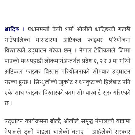
धादिङ ।
प्रधानमन्त्री केपी शर्मा ओलीले धादिङको गल्छी
गाउँपालिका मासटारमा अप्टिकल फाइबर परियोजना
विस्तारको उद्घाटन गरेका छन् । नेपाल टेलिकमले जिम्मा
पाएको मध्यपहाडी लोकमार्गअन्तर्गत प्रदेश १, २ र ३ मा गरिने
अप्टिकल फाइबर विस्तार परियाेजनाको सोमबार उद्घाटन
गरेका हुन्छ । सिन्धुलीको खुर्कोट र धनकुटाको हिलेबाट पनि
एकै साथ फाइबर विस्तारको काम साेमबारबाटै सुरु गरिएकाे
छ ।
उद्घाटन कार्यक्रममा बाेल्दै ओलीले समृद्ध नेपालको यात्रामा
नेपालले ठूलो पाइला चालेको बताए । अहिलेको सरकार