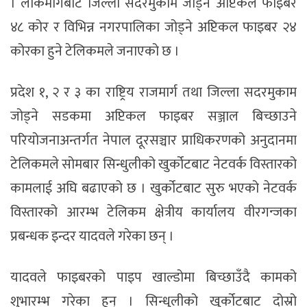
। लोकमार्गबाट जिल्ला सदरमुकाम जोड्ने अप्टिकल फाइबर
४८ कोर र विभिन्न नगरपालिका जोड्ने अप्टिकल फाइबर २४
कोरका हुने टेलिकमले जनाएको छ ।
प्रदेश १, २ र ३ का राष्ट्रिय राजमार्ग तथा जिल्ला सदरमुकाम
जोड्ने सडकमा अप्टिकल फाइबर सञ्जाल बिच्छाउने
परियोजनाअन्तर्गत नेपाल दूरसञ्चार प्राधिकरणको अनुदानमा
टेलिकमले सोमबार सिन्धुलीको खुर्कोटबाट नेटवर्क विस्तारको
कामलाई अघि बढाएको छ । खुर्कोटबाट सुरु भएको नेटवर्क
विस्तारको आरम्भ टेलिकम क्षेत्रीय कार्यालय वीरगन्जका
प्रबन्धक इन्दर यादवले गरेका छन् ।
यादवले फाइबरको पाइप खाल्डोमा बिच्छाउँदै कामको
शुभारम्भ गरेका हुन् । सिन्धुलीको खुर्कोटबाट दोस्रो