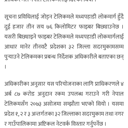
सूचना प्रविधिलाई जोड्न टेलिकमले मध्यपहाडी लोकमार्ग हुँदै
दुई हजार तीन सय ७६ किलोमिटर फाइबर बिछ्याउनेछ ।
यसरी बिछ्याइने फाइबर टेलिकमले मध्यपहाडी लोकमार्गलाई
आधार मानेर तीनवटै प्रदेशका ३२ जिल्ला सदरमुकामसम्म
पुर्‍याउने टेलिकमका प्रबन्ध निर्देशक अधिकारीले बताएका छन्
।
अधिकारीका अनुसार यस परियोजनाका लागि प्राधिकरणले ४
अर्ब ८७ करोड अनुदान रकम उपलब्ध गराउने गरी नेपाल
टेलिकमसँग २०७३ असोजमा सम्झौता भएको थियो । यसमा
प्रदेश १, २ र ३ अन्तर्गतका ३२ जिल्लाका सदरमुकाम तथा नगर
र गाउँपालिकामा अप्टिकल नेटवर्क विस्तार गर्नुपर्नेछ ।