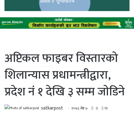
अप्टिकल फाइबर विस्तारको
शिलान्यास प्रधामन्त्रीद्वारा,
प्रदेश नं १ देखि ३ सम्म जाेडिने
satkarpost
२०७६ जेष्ठ ७
0
19