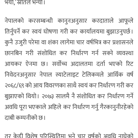
भयो,’ स्रोतले भन्यो ।
नेपालको करसम्बन्धी कानुनअनुसार करदाताले आफूले
तिर्नुपर्ने कर स्वयं घोषणा गरी कर कार्यालयमा बुझाउनुपर्छ ।
कुनै उजुरी परेमा वा शंका लागेमा चार वर्षभित्र कर प्रशासनले
छानबिन गरी संशोधित कर निर्धारण गर्न सक्ने व्यवस्था
आयकर ऐनमा छ । सर्वोच्च अदालतमा दर्ता भएको रिट
निवेदनअनुसार नेपाल स्याटेलाइट टेलिकमले आर्थिक वर्ष
२०६८/६९ को आय विवरणका साथै स्वयं कर निर्धारण गरी कर
बुझाएको थियो । २०७३ सालमै नै संशोधित कर निर्धारण गर्ने
अवधि पूरा भएकाले अहिले कर निर्धारण गर्नु गैरकानुनीरहेको
दाबी कम्पनीको छ ।
तर केही विशेष परिस्थितिमा भने चार वर्षको अवधि नाघेको