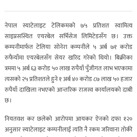
नेपाल स्याटेलाइट टेलिकमको ७५ प्रतिशत स्वामित्व
साइप्रसस्थित एयरबेल सर्भिसेज लिमिटेडसँग छ । उक्त
कम्पनीमार्फत टेलिया सोनेरा कम्पनीले ५ अर्ब ७१ करोड
रुफैयाँमा एयरबेलसँग सेयर खरिद गरेको थियो । बिक्रीका
त्रममा ५ अर्ब ६३ करोड ५० लाख रुपैयाँ पुँजीगत लाभ भएकामा
त्यसको २५ प्रतिशतले हुने १ अर्ब ४० करोड ८७ लाख ५० हजार
रुपैयाँ दाखिला नभएको आन्तरिक राजस्व कार्यालयको दाबी
छ ।
नियतवश कर छलेको आरोपमा आयकर ऐनको दफा १२०
अनुसार स्याटेलाइट कम्पनीलाई त्यति नै रकम जरिवाना तोकी