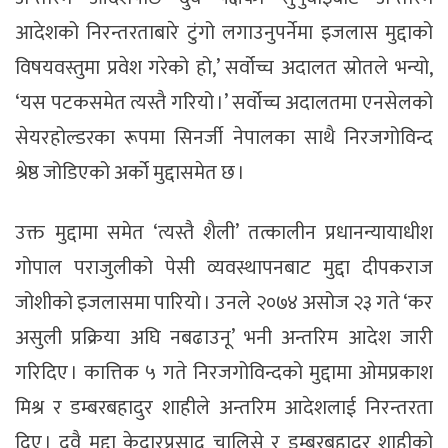
आदेशको निरन्तरताबारे टुंगो लगाउनुपर्नेमा इजलास मुद्दाको
विषयवस्तुमा प्रवेश गरेको हो,’ सर्वोच्च अदालत स्रोतले भन्यो,
‘यस पटकसमेत त्यस्तै गरियो ।’ सर्वोच्च अदालतमा एनसेलको
सेयरहोल्डरका रूपमा सिनर्जी नेपालका साथै निरजगोविन्द
श्रेष्ठ जोडिएको अर्को मुद्दासमेत छ ।
उक्त मुद्दामा समेत ‘त्यस्तै शैली’ तत्कालीन प्रधानन्यायाधीश
गोपाल पराजुलीको पेसी व्यवस्थापनबाट मुद्दा दीपकराज
जोशीको इजलासमा पारियो । उनले २०७४ असोज २३ गते ‘कर
असुली प्रक्रिया अघि नबढाउनू’ भनी अन्तरिम आदेश जारी
गरिदिए । कात्तिक ५ गते निरजगोविन्दको मुद्दामा ओमप्रकाश
मिश्र र डम्बरबहादुर शाहीले अन्तरिम आदेशलाई निरन्तरता
दिए । दुवै मुद्दा केदारप्रसाद चालिसे र डम्बरबहादुर शाहीको