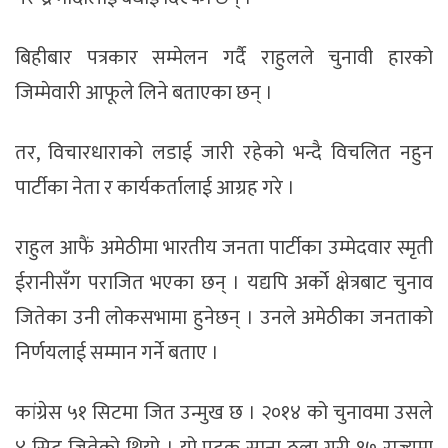
बिहीबार पत्रकार सम्मेलन गर्दै राहुलले चुनावी हारको
जिम्मेवारी आफूले लिने बताएका छन् ।
तर, विचारधाराको लडाई जारी रहेको भन्दै विचलित नहुन
पार्टीका नेता र कार्यकर्तालाई आग्रह गरे ।
राहुल आफैं अमेठीमा भारतीय जनता पार्टीका उम्मेदवार स्मृती
ईरानीसँग पराजित भएका छन् । यद्यपि अर्को क्षेत्रबाट चुनाव
जितेका उनी लोकसभामा हुनेछन् । उनले अमेठीका जनताको
निर्णयलाई सम्मान गर्ने बताए ।
कांग्रेस ५१ सिटमा जित उन्मुख छ । २०१४ को चुनावमा उसले
४ सिट जितेको थियो । यो पटक साना ठूला गरी १७ राज्यमा