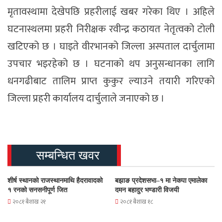
मृतावस्थामा देखेपछि प्रहरीलाई खबर गरेका थिए । अहिले
घटनास्थलमा प्रहरी निरीक्षक रवीन्द्र कठायत नेतृत्वको टोली
खटिएको छ । घाइते वीरभानको जिल्ला अस्पताल दार्चुलामा
उपचार भइरहेको छ । घटनाको थप अनुसन्धानका लागि
धनगढीबाट तालिम प्राप्त कुकुर ल्याउने तयारी गरिएको
जिल्ला प्रहरी कार्यालय दार्चुलाले जनाएको छ ।
सम्बन्धित खवर
शीर्ष स्थानको राजस्थानमाथि हैदरावादको
बझाङ प्रदेशसभा–१ मा नेकपा एमालेका
१ रनको सनसनीपूर्ण जित
दमन बहादुर भण्डारी विजयी
२०८१ बैशाख २१
२०८१ बैशाख १८