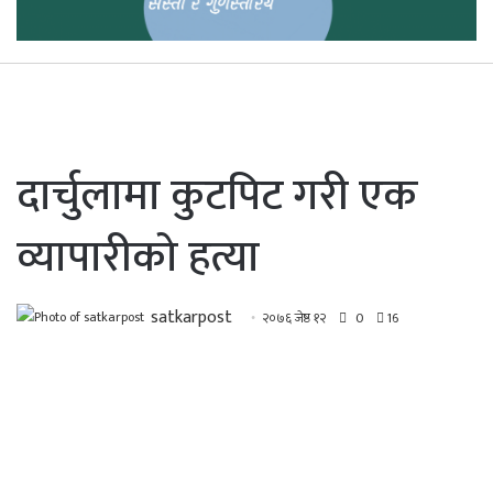
दार्चुलामा कुटपिट गरी एक
व्यापारीको हत्या
satkarpost
२०७६ जेष्ठ १२
0
16