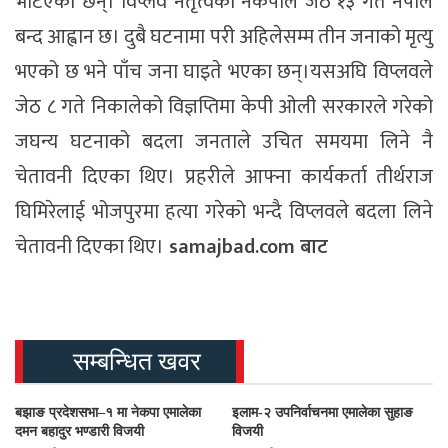
भेटिएका छन्। विप्लव नेतृत्वको नेकपाले जेठ १३ गते नेपाल
बन्द आह्वान छ। दुबै घटनामा परी अहिलेसम्म तीन जनाको मृत्यु
भएको छ भने पाँच जना घाइते भएका छन्।यसअघि विप्लवले
जेठ ८ गते निकालेको विज्ञप्तिमा केपी ओली सरकारले गरेको
जघन्य घटनाको बदला जनताले उचित समयमा लिने नै
चेतावनी दिएका थिए। प्रहरीले आफ्ना कार्यकर्ता तीर्थराज
घिमिरेलाई भोजपुरमा हत्या गरेको भन्दै विप्लवले बदला लिने
चेतावनी दिएका थिए।
samajbad.com बाट
सम्बन्धित खवर
बझाङ प्रदेशसभा–१ मा नेकपा एमालेका
इलाम-२ उपनिर्वाचनमा एमालेका सुहाङ
दमन बहादुर भण्डारी विजयी
विजयी