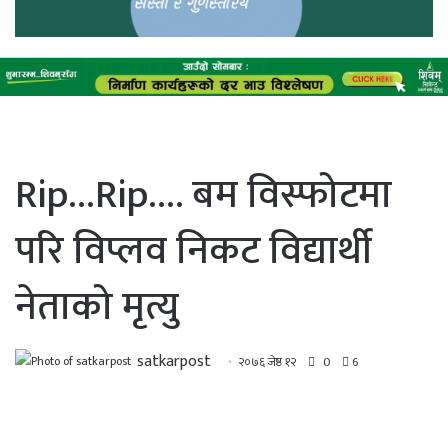
Rip…Rip…. बम विस्फोटमा
परि विप्लव निकट विद्यार्थी
नेताको मृत्यु
satkarpost
२०७६ जेष्ठ १२
0
6