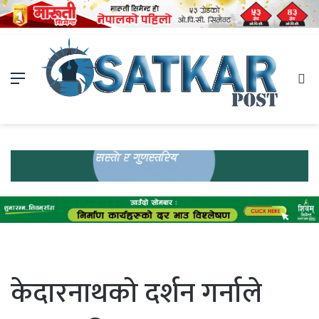
Menu
Se
fo
केदारनाथको दर्शन गर्नाले