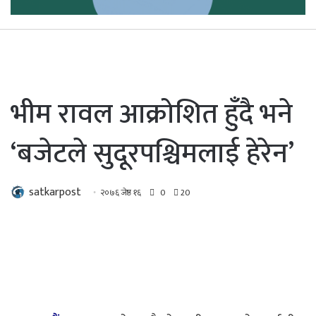
भीम रावल आक्रोशित हुँदै भने
‘बजेटले सुदूरपश्चिमलाई हेरेन’
satkarpost
२०७६ जेष्ठ १६
0
20