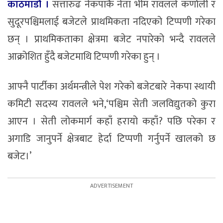
काठमाडौं ।
सत्तारुढ नेकपाकै नेता भीम रावलले कर्णाली र
सुदूरपश्चिमलाई बजेटले प्राथमिकता नदिएको टिप्पणी गरेका
छन् । प्राथमिकताका क्षेत्रमा बजेट नपारेको भन्दै रावलले
आक्रोशित हुँदै बजेटमाथि टिप्पणी गरेका हुन् ।
आफ्नै पार्टीका अर्थमन्त्रीले पेश गरेको बजेटबारे नेकपा स्थायी
कमिटी सदस्य रावलले भने,‘पश्चिम सेती जलविद्युतको कुरा
आएन । सेती लोकमार्ग कहाँ हरायो कहाँ? पछि परेका र
अगाडि जानुपर्ने क्षेत्रबाट हेर्दा टिप्पणी गर्नुपर्ने खालको छ
बजेट।’