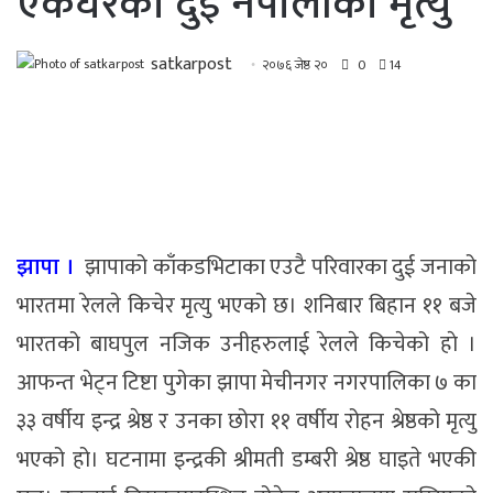
एकैघरका दुई नेपालीको मृत्यु
satkarpost
२०७६ जेष्ठ २०
0
14
झापा ।
झापाको काँकडभिटाका एउटै परिवारका दुई जनाको
भारतमा रेलले किचेर मृत्यु भएको छ। शनिबार बिहान ११ बजे
भारतको बाघपुल नजिक उनीहरुलाई रेलले किचेको हाे ।
आफन्त भेट्न टिष्टा पुगेका झापा मेचीनगर नगरपालिका ७ का
३३ वर्षीय इन्द्र श्रेष्ठ र उनका छोरा ११ वर्षीय रोहन श्रेष्ठको मृत्यु
भएको हो। घटनामा इन्द्रकी श्रीमती डम्बरी श्रेष्ठ घाइते भएकी