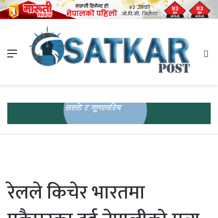
Menu
Se
fo
रेलले किचेर भारतमा