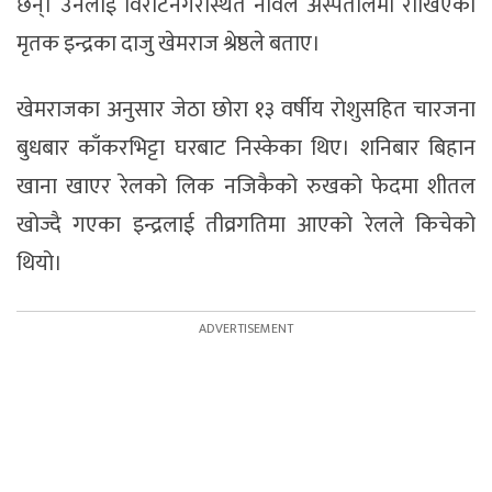
छन्। उनलाई विराटनगरस्थित नोवेल अस्पतालमा राखिएको
मृतक इन्द्रका दाजु खेमराज श्रेष्ठले बताए।
खेमराजका अनुसार जेठा छोरा १३ वर्षीय रोशुसहित चारजना
बुधबार काँकरभिट्टा घरबाट निस्केका थिए। शनिबार बिहान
खाना खाएर रेलको लिक नजिकैको रुखको फेदमा शीतल
खोज्दै गएका इन्द्रलाई तीव्रगतिमा आएको रेलले किचेको
थियो।