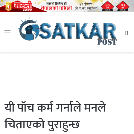
Menu
Se
fo
यी पॉच कर्म गर्नाले मनले
चिताएको पुराहुन्छ