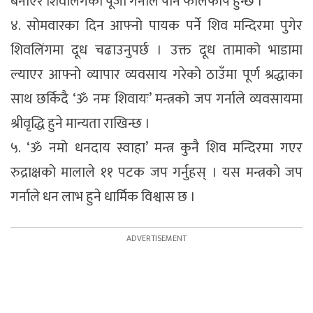
बनाएर शिवलिंगको पूजा गर्नाले पनि फलिफाप हुन्छ ।
४. सोमवारका दिन आफ्नो पायक पर्ने शिव मन्दिरमा पुगेर
शिवलिंगमा दूध चढाउनुपर्छ । उक्त दूध तामाको भाडामा
ल्याएर आफ्नो व्यापार व्यवसाय गरेको ठाउँमा पूर्ण श्रद्धाका
साथ छर्किदै ‘ॐ नमः शिवायः’ मन्त्रको जप गर्नाले व्यवसायमा
श्रीवृद्धि हुने मान्यता राखिन्छ ।
५. ‘ॐ नमो धनदाय स्वाहा’ मन्त्र कुनै शिव मन्दिरमा गएर
रुद्राक्षको मालाले ११ पटक जप गर्नुहस् । यस मन्त्रको जप
गर्नाले धन लाभ हुने धार्मिक विश्वास छ ।