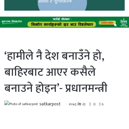
‘हामीले नै देश बनाउँने हो,
बाहिरबाट आएर कसैले
बनाउने होइन’- प्रधानमन्त्री
satkarpost
२०७६ जेष्ठ २३
0
6