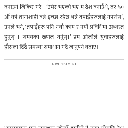
बनाउने जिकिर गरे । ‘उमेर भएको भए म देश बनाउँथे, तर ५०
औँ वर्ष तानाशाही बन्ने इच्छा रहेछ भन्ने तपाईँहरुलाई नपरोस’,
उनले भने, ‘तपाईँहरु पनि नयाँ काम र नयाँ प्रविधिमा अभ्यस्त
हुनुस् । समयको ख्याल गर्नुस्।’ प्रम ओलीले युवाहरुलाई
हौसला दिँदै समस्या समाधान गर्दै जानुपर्ने बताए।