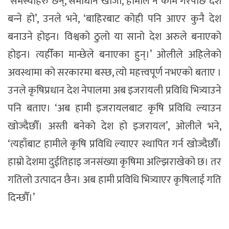
‘समस्याहरु छन्, समाधान खोजौँ, हामीले नै काम गरेपछि देश
बन्‍ने हो’, उनले भने, ‘बाहिरबाट कोही पनि आएर कुनै देश
बनाउने होइन। विश्वको ठुलो या सानो देश अरुले बनाएको
होइन। त्यहीँका मान्छेले बनाएका हुन्।’ ओलीले अहिलेको
अवस्थामा को सरकारमा बस्छ, त्यो महत्त्वपूर्ण नभएको बताए ।
उनले कृषिप्रधान देश नेपालमा अब इजरायली प्रविधि भित्र्याउने
पनि बताए। ‘अब हामी इजरायलबाट कृषि प्रविधि ल्याउन
खोज्दैछौँ। अस्ती बनेको देश हो इजरायल’, ओलीले भने,
‘त्यहाँबाट हामीले कृषि प्रविधि ल्याएर स्थापित गर्न खोज्दैछौँ।
हाम्रो देशमा दुईतिहाइ जनसंख्या कृषिमा अल्झिराखेको छ। तर
गतिलो उत्पादन छैन। अब हामी प्रविधि भित्र्याएर कृषिलाई गति
दिन्छौँ।’