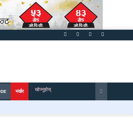
Facebook
Twitter
YouTube
Instagram
खोज्नुहोस्
भर्खर
ODE