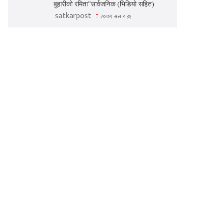
बुहारीको रमिता”सार्वजनिक (भिडियो सहित)
satkarpost
२०७९ असार ३१