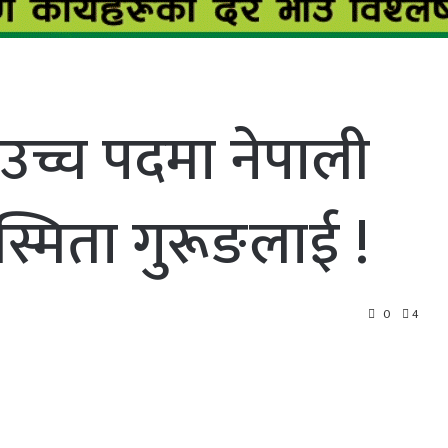
उच्च पदमा नेपाली
्मिता गुरूङलाई !
0
4