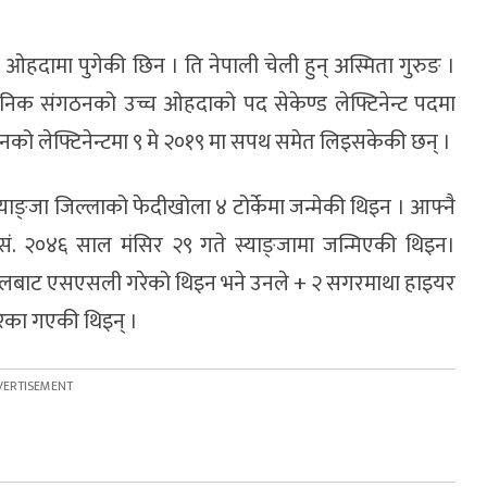
ओहदामा पुगेकी छिन । ति नेपाली चेली हुन् अस्मिता गुरुङ ।
सैनिक संगठनको उच्च ओहदाको पद सेकेण्ड लेफ्टिनेन्ट पदमा
ठनको लेफ्टिनेन्टमा ९ मे २०१९ मा सपथ समेत लिइसकेकी छन् ।
स्याङ्जा जिल्लाको फेदीखोला ४ टोर्केमा जन्मेकी थिइन । आफ्नै
वि.सं. २०४६ साल मंसिर २९ गते स्याङ्जामा जन्मिएकी थिइन।
 स्कुलबाट एसएसली गरेको थिइन भने उनले + २ सगरमाथा हाइयर
रिका गएकी थिइन् ।