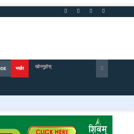
Facebook
Twitter
YouTube
Instagram
खोज्नुहोस्
भर्खर
ODE