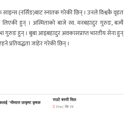
साइन्स (नर्सिङ)बाट स्नातक गरेकी छिन् । उनले विश्वकै वृहत
लिएकी हुन् । अस्मिताको बाजे स्व. मनबहादुर गुरुङ, बज्यै
 गुरुङ हुन् । बुबा आइबहादुर अवकासप्राप्त भारतीय सेना हुन्
रहने प्रतिवद्धता जाहेर गरेकी छिन् ।
राउटे बस्ती सिल
कलाई ‘भीमदत्त उत्कृष्ट कृषक
२०७८ जेष्ठ २४