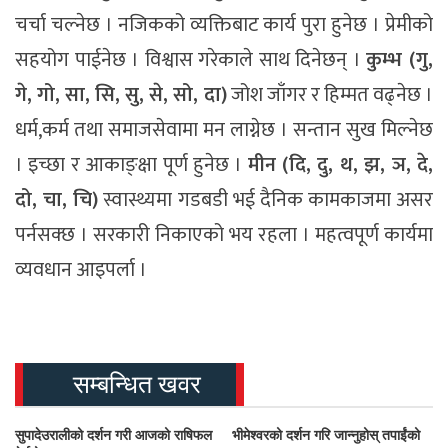
चर्चा चल्नेछ । नजिकको व्यक्तिबाट कार्य पुरा हुनेछ । प्रेमीको
सहयोग पाईनेछ । विश्वास गरेकाले साथ दिनेछन् ।
कुम्भ (गु,
गे, गो, सा, सि, सु, से, सो, दा)
जोश जाँगर र हिम्मत वढ्नेछ ।
धर्म,कर्म तथा समाजसेवामा मन लाग्नेछ । सन्तान सुख मिल्नेछ
। इच्छा र आकाङ्क्षा पूर्ण हुनेछ ।
मीन (दि, दु, थ, झ, ञ, दे,
दो, चा, चि)
स्वास्थ्यमा गडबडी भई दैनिक कामकाजमा असर
पर्नसक्छ । सरकारी निकाएको भय रहला । महत्वपूर्ण कार्यमा
व्यवधान आइपर्ला ।
सम्बन्धित खवर
सुपादेउरालीको दर्शन गरी आजको राषिफल
भीमेश्वरको दर्शन गरि जान्नुहोस् तपाईंको