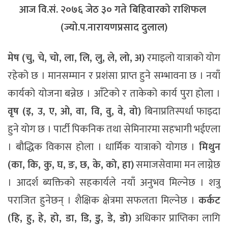
आज वि.सं. २०७६ जेठ ३० गते बिहिवारको राशिफल
(ज्यो.प.नारायणप्रसाद दुलाल)
मेष (चु, चे, चो, ला, लि, लु, ले, लो, अ)
रमाइलो यात्राको योग
रहेको छ । मानसम्मान र प्रशंसा प्राप्त हुने सम्भावना छ । नयाँ
कार्यको योजना बन्नेछ । आँटेको र ताकेको कार्य पुरा होला ।
वृष (इ, उ, ए, ओ, वा, वि, वु, वे, वो)
बिनाप्रतिस्पर्धा फाइदा
हुने योग छ । पार्टी पिकनिक तथा सेमिनारमा सहभागी भईएला
। बौद्धिक विकास होला । धार्मिक यात्राको योगछ ।
मिथुन
(का, कि, कु, घ, ङ, छ, के, को, हा)
समाजसेवामा मन लाग्नेछ
। आदर्श ब्यक्तिको सहकार्यले नयाँ अनुभव मिल्नेछ । शत्रु
पराजित हुनेछन् । शैक्षिक क्षेत्रमा सफलता मिल्नेछ ।
कर्कट
(हि, हु, हे, हो, डा, डि, डु, डे, डो)
अधिकार प्राप्तिका लागि