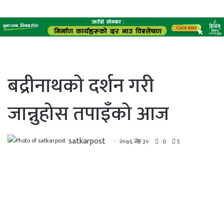
बद्रीनाथको दर्शन गरी
जान्नुहोस तपाइँको आज
satkarpost
२०७६ जेष्ठ ३०
0
5