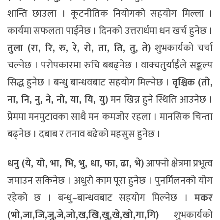
शान्ति छाउला । कूटनीतिक नियोगको सहयोग मिल्ला ।
कार्यमा सफलता पाईनेछ । दिनको उत्तरार्धमा धन खर्च हुनेछ ।
तुला (रा, रि, रु, रे, रो, ता, ति, तु, ते)
शुभकार्यको चर्चा
चल्नेछ । परोपकारमा रुचि बबढ्नेछ । वाक्चतुर्याईँले सङ्कल्प
सिद्ध हुनेछ । बन्धु बान्धवबाट सहयोग मिल्नेछ ।
वृश्चिक (तो,
ना, नि, नु, ने, नो, या, यि, यु)
मन खिन्न हुने स्थिति आउनेछ ।
प्रेममा मनमुटावका साथै मन कमजोर रहला । मानसिक चिन्ता
बढ्नेछ । दबाब र तनाव बढेको महसुस हुनेछ ।
धनु (ये, यो, भा, भि, भु, धा, फा, ढा, भे)
आफ्नो क्षेत्रमा प्रभूत्व
जमाउन सकिनेछ । अधुरो काम पूरा हुनेछ । पुनर्मिलनको योग
रहेको छ । बन्धु–बान्धवबाट सहयोग मिल्नेछ ।
मकर
(भो,जा,जि,जु,जे,जो,ख,खि,खु,खे,खो,गा,गि)
शुभकार्यको