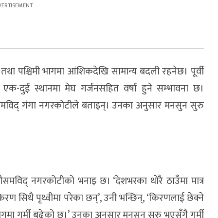
था पश्चिमी भागमा आंशिकदेखि सामान्य बदली रहनेछ। पूर्वी
 एक-दुई स्थानमा मेघ गर्जनसहित वर्षा हुने सम्भावना छ।
समविद् गंगा नगरकोटीले बताइन्। उनका अनुसार मनसुन सुरु
 मौसमविद् नगरकोटीको भनाइ छ। ‘देशभरका थाेरै ठाउँमा मात्र
िधै पृथ्वीमा परेका छन्’, उनी भन्छिन्, ‘किरणलाई छेक्ने
 गर्मी बढेको छ।’ उनका अनुसार मनसुन सुरु भएसँगै गर्मी