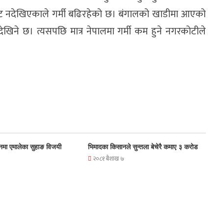
 छाँट नदेखिएकाले गर्मी बढिरहेको छ। बंगालको खाडीमा आएको
िने छ। त्यसपछि मात्र नेपालमा गर्मी कम हुने नगरकोटीले
नमा एमालेका सुहाङ विजयी
भिमादका किसानले सुन्तला बेचेरै कमाए ३ करोड
२०८१ बैशाख ७