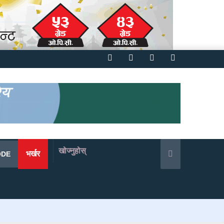
Facebook
Twitter
YouTube
Instagram
खोज्नुहोस्
भर्खर
ODE