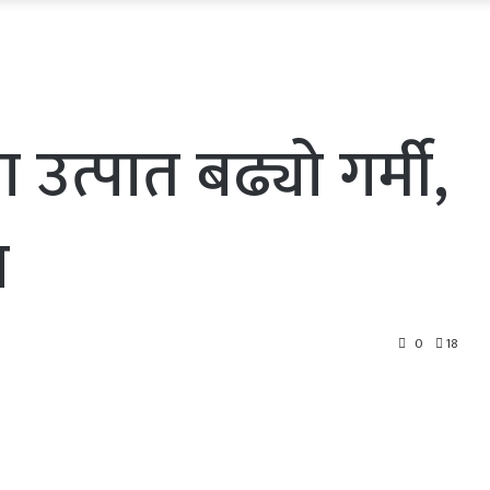
उत्पात बढ्यो गर्मी,
ण
0
18