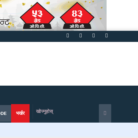
Facebook
Twitter
YouTube
Instagram
खोज्नुहोस्
भर्खर
ODE