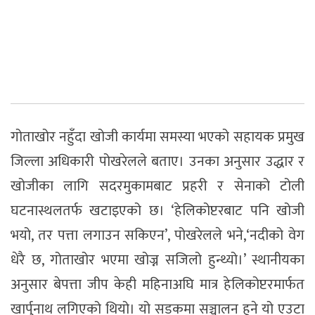
गोताखोर नहुँदा खोजी कार्यमा समस्या भएको सहायक प्रमुख
जिल्ला अधिकारी पोखरेलले बताए। उनका अनुसार उद्धार र
खोजीका लागि सदरमुकामबाट प्रहरी र सेनाको टोली
घटनास्थलतर्फ खटाइएको छ। ‘हेलिकोप्टरबाट पनि खोजी
भयो, तर पत्ता लगाउन सकिएन’, पोखरेलले भने,‘नदीको वेग
धेरै छ, गोताखोर भएमा खोज्न सजिलो हुन्थ्यो।’ स्थानीयका
अनुसार बेपत्ता जीप केही महिनाअघि मात्र हेलिकोप्टरमार्फत
खार्पुनाथ लगिएको थियो। यो सडकमा सञ्चालन हुने यो एउटा