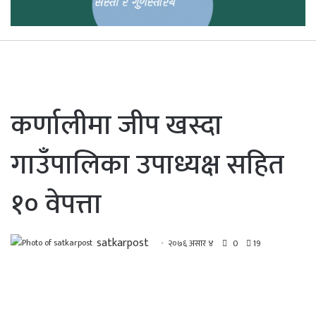
कर्णालीमा जीप खस्दा
गाउँपालिका उपाध्यक्ष सहित
१० वेपत्ता
satkarpost
२०७६ असार ४
0
19