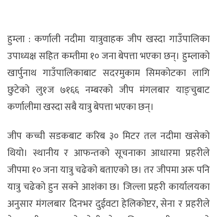
हुम्ला : कर्णाली नदीमा यात्रुवाहक जीप खस्दा गाउँपालिका
उपाध्यक्ष सहित कम्तीमा १० जना बेपत्ता भएका छन्। हुम्लाको
खार्पुनाथ गाउँपालिकाबाट सदरमुकाम सिमकोटका लागि
छुटेको लु१ज ७१६६ नम्बरको जीप मंगलबार याङ्चुबाट
कर्णालीमा खस्दा सबै यात्रु बेपत्ता भएका छन्।
जीप कच्ची सडकबाट करिब ३० मिटर तल नदीमा खसेको
थियो। स्थानीय र आफन्तको सूचनाका आधारमा प्रहरीले
जीपमा १० जना यात्रु चढेको बताएको छ। तर जीपमा अरू पनि
यात्रु चढेको हुन सक्ने आशंका छ। जिल्ला प्रहरी कार्यालयका
अनुसार मंगलबार दिनभर दुईवटा हेलिकोप्टर, सेना र प्रहरीले