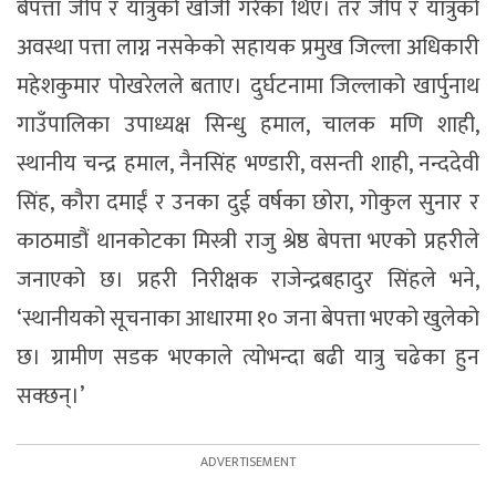
बेपत्ता जीप र यात्रुको खोजी गरेका थिए। तर जीप र यात्रुको
अवस्था पत्ता लाग्न नसकेको सहायक प्रमुख जिल्ला अधिकारी
महेशकुमार पोखरेलले बताए। दुर्घटनामा जिल्लाको खार्पुनाथ
गाउँपालिका उपाध्यक्ष सिन्धु हमाल, चालक मणि शाही,
स्थानीय चन्द्र हमाल, नैनसिंह भण्डारी, वसन्ती शाही, नन्ददेवी
सिंह, कौरा दमाईं र उनका दुई वर्षका छोरा, गोकुल सुनार र
काठमाडौं थानकोटका मिस्त्री राजु श्रेष्ठ बेपत्ता भएको प्रहरीले
जनाएको छ। प्रहरी निरीक्षक राजेन्द्रबहादुर सिंहले भने,
‘स्थानीयको सूचनाका आधारमा १० जना बेपत्ता भएको खुलेको
छ। ग्रामीण सडक भएकाले त्योभन्दा बढी यात्रु चढेका हुन
सक्छन्।’