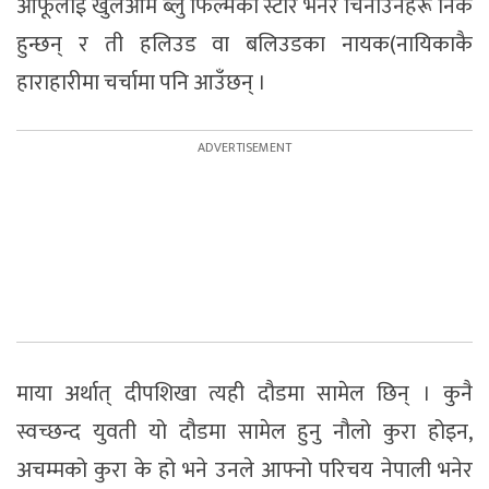
आफूलाई खुलेआम ब्लु फिल्मको स्टार भनेर चिनाउनेहरू निकै
हुन्छन् र ती हलिउड वा बलिउडका नायक(नायिकाकै
हाराहारीमा चर्चामा पनि आउँछन् ।
माया अर्थात् दीपशिखा त्यही दौडमा सामेल छिन् । कुनै
स्वच्छन्द युवती यो दौडमा सामेल हुनु नौलो कुरा होइन,
अचम्मको कुरा के हो भने उनले आफ्नो परिचय नेपाली भनेर