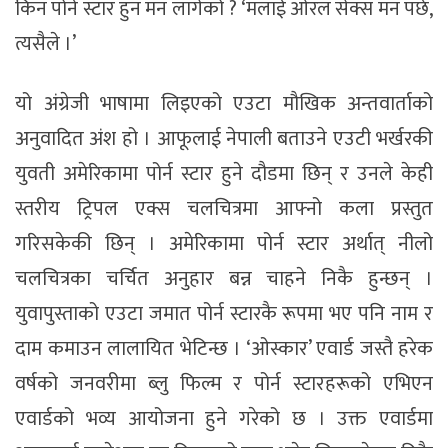
किन पोर्न स्टार हुन मन लागेको ? ‘मलाई ओरल सेक्स मन पर्छ,
त्यसैले ।’
यो अंग्रेजी भाषामा लिइएको एउटा मौखिक अन्तवार्ताको
अनुवादित अंश हो । आफूलाई नेपाली बताउने एउटी भर्खरकी
युवती अमेरिकामा पोर्न स्टार हुने दौडमा छिन् र उनले केही
स्तरीय ट्रिपल एक्स चलचित्रमा आफ्नो कला प्रस्तुत
गरिसकेकी छिन् । अमेरिकामा पोर्न स्टार अर्थात् नीलो
चलचित्रका चर्चित अनुहार बन्न चाहने निकै हुन्छन् ।
युवापुस्ताको एउटा जमात पोर्न स्टारकै रूपमा भए पनि नाम र
दाम कमाउन लालायित भेटिन्छ । ‘ओस्कार’ एवार्ड जस्तै हरेक
वर्षको जनवरीमा ब्लु फिल्म र पोर्न स्टारहरूको एभिएन
एवार्डको भव्य आयोजना हुने गरेको छ । उक्त एवार्डमा