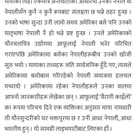
मायाको त्यही एकमात्र अन्तर्वार्ताका आधारमा उनको नेपाल वा
नेपालीसँग कुनै न कुनै रूपबाट संलग्नता छ भन्ने ठहर हुन्छ ।
उनको भाषा सुन्दा उनी लामो समय अमेरिका बसे पनि उनको
मातृभाषा नेपाली नै हो भन्ने प्रष्ट हुन्छ । उनले अमेरिकाको
यौनचलचित्र उद्योगमा आफूलाई नेपाली भनेर परिचित
गराएपछि अमेरिकामा बसेका नेपालीहरूबीच उनको खोजी
सुरु भयो । मायाका तथ्यहरू जति सार्वजनिक हुँदै गए, त्यसले
अमेरिकामा बसोबास गरिरहेको नेपाली समाजमा हलचल
मच्चायो । अमेरिकामा रहेका नेपालीहरूले उनका वालमा
आफ्नो जानकारीहरू लेखेका छन् । आफूलाई ‘वैरागी काइँलो’
का रूपमा परिचय दिने एक व्यक्तिका अनुसार माया नामधारी
ती यौनसुन्दरीको घर भक्तपुरमा छ र उनी आधा नेपाली, आधा
भारतीय हुन् । याे सामग्री लाइभपाटीबाट लिएका हाैं ।