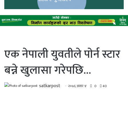
एक नेपाली युवतीले पाेर्न स्टार
बन्ने खुलासा गरेपछि…
satkarpost
२०७६ असार ४
0
40