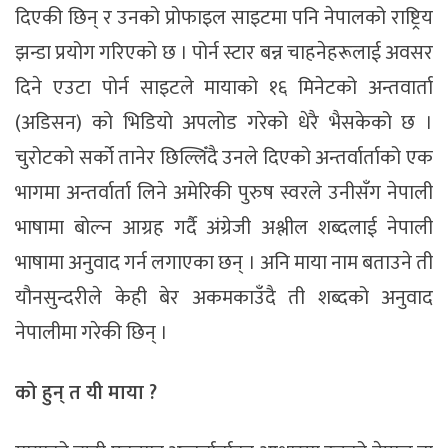
दिएकी छिन् र उनको प्रोफाइल साइटमा पनि नेपालको राष्ट्रिय
झन्डा प्रयोग गरिएको छ । पोर्न स्टार बन्न चाहनेहरूलाई अवसर
दिने एउटा पोर्न साइटले मायाको १६ मिनेटको अन्तवार्ता
(अडिसन) को भिडियो अपलोड गरेको धेरै भैसकेको छ ।
चुरोटको सर्को तानेर छिल्लिँदै उनले दिएको अन्तर्वार्ताको एक
भागमा अन्तर्वार्ता लिने अमेरिकी पुरुष स्वरले उनीसँग नेपाली
भाषामा बोल्न आग्रह गर्दै अंग्रेजी अश्लील शब्दलाई नेपाली
भाषामा अनुवाद गर्न लगाएका छन् । अनि माया नाम बताउने ती
यौनसुन्दरीले केही बेर अकमकाउँदै ती शब्दको अनुवाद
नेपालीमा गरेकी छिन् ।
को हुन् त यी माया ?