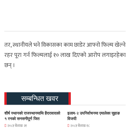
तर, स्थानीयले भने विकासका काम छाडेर आफ्नो फिल्म खेल्ने
रहर पूरा गर्न फिल्मलाई १० लाख दिएको आरोप लगाइरहेका
छन् ।
सम्बन्धित खवर
शीर्ष स्थानको राजस्थानमाथि हैदरावादको
इलाम-२ उपनिर्वाचनमा एमालेका सुहाङ
१ रनको सनसनीपूर्ण जित
विजयी
२०८१ बैशाख २१
२०८१ बैशाख १८