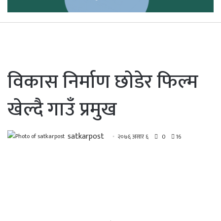
विकास निर्माण छाेडेर फिल्म
खेल्दै गाउँ प्रमुख
satkarpost
२०७६ असार ६
0
16