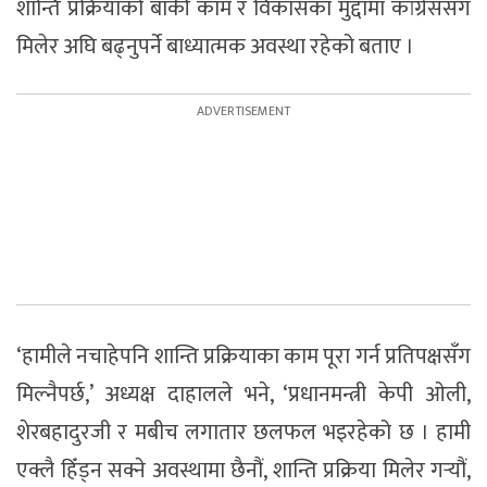
शान्ति प्रक्रियाको बाँकी काम र विकासका मुद्दामा कांग्रेससँग
मिलेर अघि बढ्नुपर्ने बाध्यात्मक अवस्था रहेको बताए ।
‘हामीले नचाहेपनि शान्ति प्रक्रियाका काम पूरा गर्न प्रतिपक्षसँग
मिल्नैपर्छ,’ अध्यक्ष दाहालले भने, ‘प्रधानमन्त्री केपी ओली,
शेरबहादुरजी र मबीच लगातार छलफल भइरहेको छ । हामी
एक्लै हिँड्न सक्ने अवस्थामा छैनौं, शान्ति प्रक्रिया मिलेर गर्‍यौं,