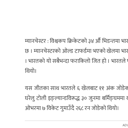
म्यानचेस्टर : विश्वकप क्रिकेटको ३४ औँ भिडन्तमा भ
छ । म्यानचेस्टरको ओल्ड टाफर्डमा भएको खेलमा भारत व
। भारतकाे याे सबैभन्दा फराकिलो जित हो । भारतले
थियो।
यस जीतका साथ भारतले ६ खेलबाट ११ अंक जोडेको
घरेलु टोली इङ्ल्यान्डविरूद्ध ३० जुनमा बर्मिङ्घम
ओभरमा ७ विकेट गुमाउँदै २६८ रन जोडेको थियो।