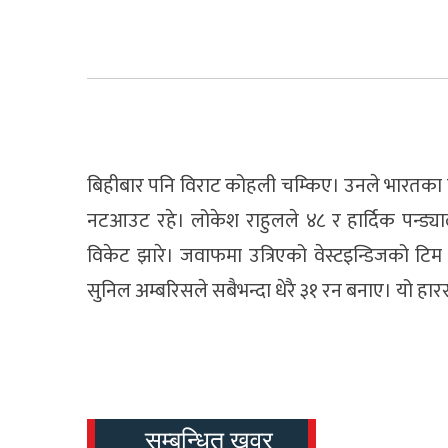
बिहीबार पनि विराट कोहली चम्किए। उनले भारतका ला
नटआउट रहे। लोकेश राहुलले ४८ र हार्दिक पन्ड्या
विकेट झारे। जवाफमा उत्रिएको वेस्टइन्डिजको ट
सुनिल अम्बरिसले सबैभन्दा धेरै ३१ रन बनाए। यो हारस
सम्बन्धित खवर