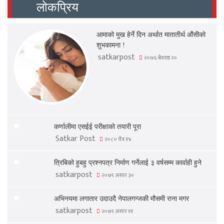
लोकप्रिय
आमाको मुख हेर्ने दिन अर्थात मातातीर्थ औंसीको
शुभकामना !
satkarpost
२०७६ बैशाख २०
कर्णालीमा एसईई परीक्षाको तयारी पूरा
Satkar Post
२०८० चैत्र १४
त्रिबिको हुबहु प्रश्नपत्र निर्माण गर्नेलाई ३ वर्षसम्म कार्वाही हुने
satkarpost
२०७९ असार ३०
अभिनयमा लगातार उदाउदै नेपालगन्जकी मौसमी राना मगर
satkarpost
२०७९ असार ११