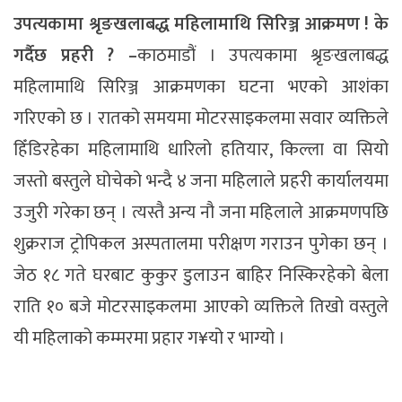
उपत्यकामा श्रृङखलाबद्ध महिलामाथि सिरिञ्ज आक्रमण ! के
गर्दैछ प्रहरी ? –
काठमाडौं । उपत्यकामा श्रृङखलाबद्ध
महिलामाथि सिरिञ्ज आक्रमणका घटना भएको आशंका
गरिएको छ । रातको समयमा मोटरसाइकलमा सवार व्यक्तिले
हिँडिरहेका महिलामाथि धारिलो हतियार, किल्ला वा सियो
जस्तो बस्तुले घोचेको भन्दै ४ जना महिलाले प्रहरी कार्यालयमा
उजुरी गरेका छन् । त्यस्तै अन्य नौ जना महिलाले आक्रमणपछि
शुक्रराज ट्रोपिकल अस्पतालमा परीक्षण गराउन पुगेका छन् ।
जेठ १८ गते घरबाट कुकुर डुलाउन बाहिर निस्किरहेको बेला
राति १० बजे मोटरसाइकलमा आएको व्यक्तिले तिखो वस्तुले
यी महिलाको कम्मरमा प्रहार ग¥यो र भाग्यो ।