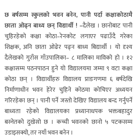
छ बर्षसम्म स्कुलको भवन बनेन, पानी पर्दा कक्षाकोठामै
छाता ओढ्न बाध्य छन् विद्यार्थी ! –
दैलेख । छानोबाट पानी
चुहिरहेको कक्षा कोठा–रेनकोट लगाएर पढाउँदै गरेका
शिक्षक, अनि छाता ओढेर पढ्न बाध्य बिद्यार्थी । यो दृश्य
दैलेखको गुराँस गाँउपालिका– ८ मालिका माविको हो । १२
कक्षासम्म पठनपाठन हुने यो विद्यालयमा जम्मा ९ वटा कक्षा
कोठा छन् । विद्यार्थीहरु विद्यालय प्राङगणमा ६ बर्षदेखि
निर्माणाधीन भवन हेरेर चुहिने कोठमा कोचिएर अध्ययन
गरिरहेका छन् । पानी पर्ने जस्तो देखिए विद्यालय बन्द गर्नुपर्ने
बाध्यता रहेको विद्यालयका प्रध्यानाधपक भक्तबहादुर
बस्नेतको दुखेसो छ । कच्ची भवनको छानो ५ पटकसम्म
उडाइसक्यो, तर नयाँ भवन बनेन ।