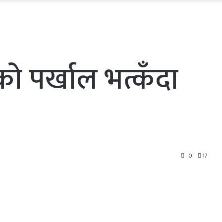
े पर्खाल भत्कँदा
0
17