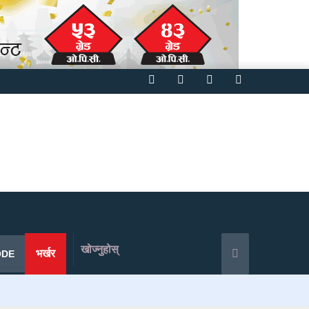
Facebook
Twitter
YouTube
Instagram
खोज्नुहोस्
भर्खर
ODE