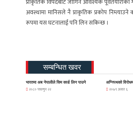
प्राकृतिक विपदबाट जाेगिन आवश्यक पूर्वतयारीका गृह
अवस्थामा मानिसले नै प्राकृतिक प्रकाेप निम्त्याउ
रूपमा यस घटनालाई पनि लिन सकिन्छ ।
सम्बन्धित खवर
भारतमा अब नेपालीले सिम कार्ड लिन पाउने
अग्निपथको विरोधम
२०८० फाल्गुन २२
२०७९ असार ६