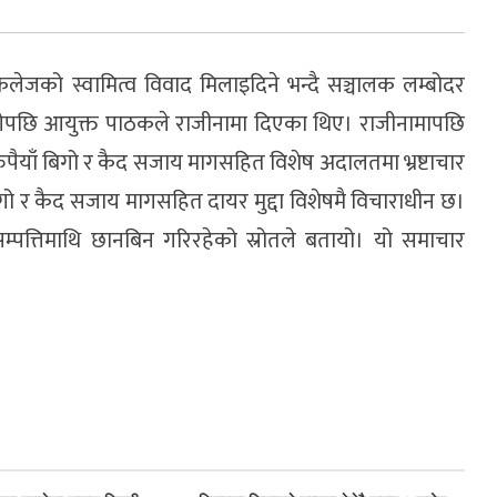
कलेजको स्वामित्व विवाद मिलाइदिने भन्दै सञ्चालक लम्बोदर
ागेपछि आयुक्त पाठकले राजीनामा दिएका थिए। राजीनामापछि
ैयाँ बिगो र कैद सजाय मागसहित विशेष अदालतमा भ्रष्टाचार
बिगो र कैद सजाय मागसहित दायर मुद्दा विशेषमै विचाराधीन छ।
्तिमाथि छानबिन गरिरहेको स्रोतले बतायो। यो समाचार