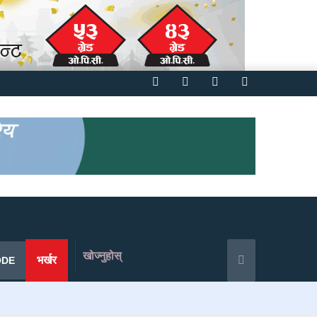
Facebook
Twitter
YouTube
Instagram
खोज्नुहोस्
भर्खर
ODE