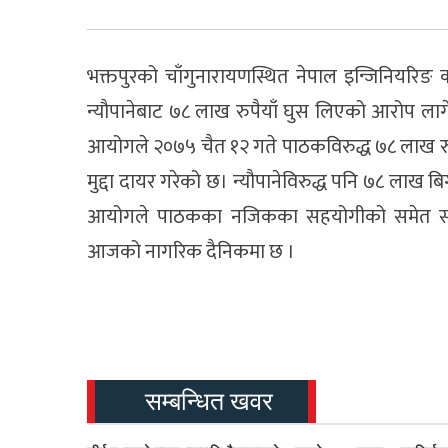
भक्तपुरको चाँगुनारायणस्थित नेपाल इन्जिनियरिङ 
न्यौपानेबाट ७८ लाख रुपैयाँ घुस लिएको आरोप ल
आयोगले २०७५ चैत १२ गते पाठकविरुद्ध ७८ लाख रुप
मुद्दा दायर गरेको छ। न्यौपानेविरुद्ध पनि ७८ लाख 
आयोगले पाठकका नजिकका सहयोगीको समेत सम्पत
आजको नागरिक दैनिकमा छ ।
सम्बन्धित खवर