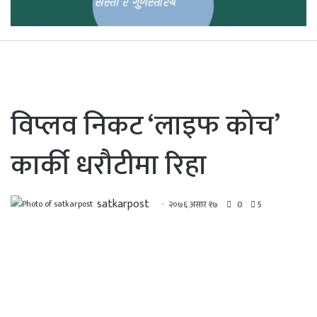
विप्लव निकट ‘लाइफ कोच’
कार्की धरौटीमा रिहा
satkarpost
२०७६ असार १७
0
5