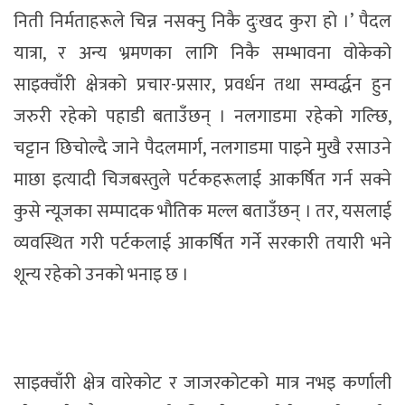
निती निर्मताहरूले चिन्न नसक्नु निकै दुःखद कुरा हाे ।’ पैदल
यात्रा, र अन्य भ्रमणका लागि निकै सम्भावना वोकेको
साइक्वाँरी क्षेत्रको प्रचार-प्रसार, प्रवर्धन तथा सम्वर्द्धन हुन
जरुरी रहेको पहाडी बताउँछन् । नलगाडमा रहेकाे गल्छि,
चट्टान छिचाेल्दै जाने पैदलमार्ग, नलगाडमा पाइने मुखै रसाउने
माछा इत्यादी चिजबस्तुले पर्टकहरूलाई आकर्षित गर्न सक्ने
कुसे न्यूजका सम्पादक भाैतिक मल्ल बताउँछन् । तर, यसलाई
व्यवस्थित गरी पर्टकलाई आकर्षित गर्ने सरकारी तयारी भने
शून्य रहेकाे उनकाे भनाइ छ ।
साइक्वाँरी क्षेत्र वारेकोट र जाजरकोटको मात्र नभइ कर्णाली