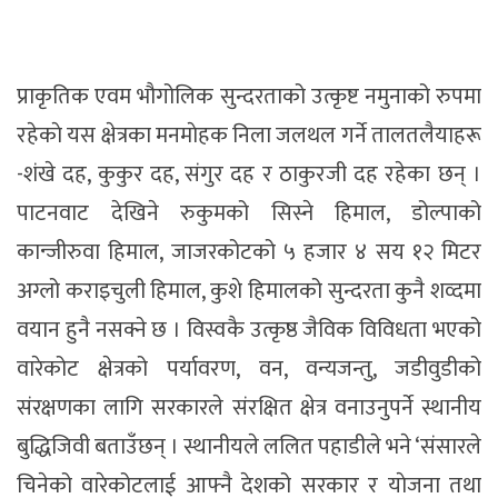
प्राकृतिक एवम भौगोलिक सुन्दरताको उत्कृष्ट नमुनाको रुपमा
रहेकाे यस क्षेत्रका मनमाेहक निला जलथल गर्ने तालतलैयाहरू
-शंखे दह, कुकुर दह, संगुर दह र ठाकुरजी दह रहेका छन् ।
पाटनवाट देखिने रुकुमको सिस्ने हिमाल, डोल्पाको
कान्जीरुवा हिमाल, जाजरकोटको ५ हजार ४ सय १२ मिटर
अग्लो कराइचुली हिमाल, कुशे हिमालको सुन्दरता कुनै शव्दमा
वयान हुनै नसक्ने छ । विस्वकै उत्कृष्ठ जैविक विविधता भएको
वारेकोट क्षेत्रको पर्यावरण, वन, वन्यजन्तु, जडीवुडीको
संरक्षणका लागि सरकारले संरक्षित क्षेत्र वनाउनुपर्ने स्थानीय
बुद्धिजिवी बताउँछन् । स्थानीयले ललित पहाडीले भने ‘संसारले
चिनेको वारेकोटलाई आफ्नै देशको सरकार र याेजना तथा