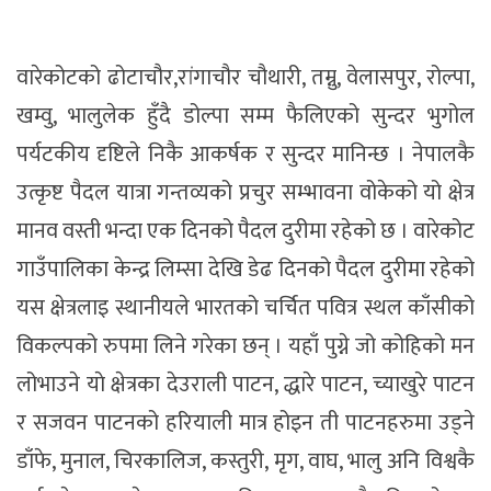
वारेकोटको ढोटाचौर,रांगाचौर चौथारी, तम्नु, वेलासपुर, रोल्पा,
खम्वु, भालुलेक हुँदै डोल्पा सम्म फैलिएको सुन्दर भुगोल
पर्यटकीय दृष्टिले निकै आकर्षक र सुन्दर मानिन्छ । नेपालकै
उत्कृष्ट पैदल यात्रा गन्तव्यको प्रचुर सम्भावना वोकेको यो क्षेत्र
मानव वस्ती भन्दा एक दिनको पैदल दुरीमा रहेको छ । वारेकोट
गाउँपालिका केन्द्र लिम्सा देखि डेढ दिनको पैदल दुरीमा रहेको
यस क्षेत्रलाइ स्थानीयले भारतको चर्चित पवित्र स्थल काँसीको
विकल्पको रुपमा लिने गरेका छन् । यहाँ पुग्ने जो कोहिकाे मन
लोभाउने याे क्षेत्रका देउराली पाटन, द्धारे पाटन, च्याखुरे पाटन
र सजवन पाटनको हरियाली मात्र होइन ती पाटनहरुमा उड्ने
डाँफे, मुनाल, चिरकालिज, कस्तुरी, मृग, वाघ, भालु अनि विश्वकै