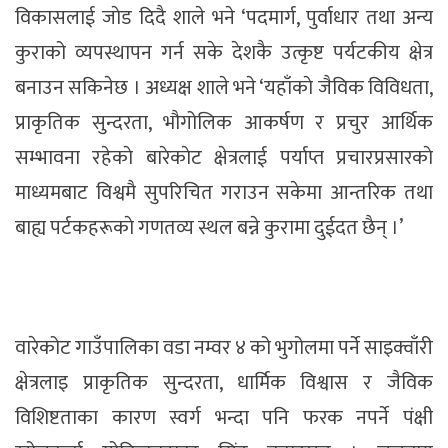
विकासलाई जाेड दिदै शाले भने ‘पदमार्ग, पुर्वाधार तथा अन्य
कुराको व्यपस्थापन गर्न सके देशकै उत्कृष्ट पर्यटकीय क्षेत्र
बनाउन सकिनेछ । अध्यक्ष शाले भने ‘यहाँकाे जैविक विविधता,
प्राकृतिक सुन्दरता, भौगोलिक आकर्षण र प्रचुर आर्थिक
सम्भावना रहेकाे बारेकाेट क्षेत्रलाई पर्याप्त प्रचारप्रसारकाे
माध्यमबाट विश्वमै सुपरिचित गराउन सकेमा आन्तरिक तथा
बाह्य पर्टकहरूकाे गणतव्य स्थल बन्ने कुरामा दुईदत छैन् ।’
वारेकोट गाउँपालिका वडा नम्वर ४ को भुगोलमा पर्ने साइक्वाँरी
क्षेत्रलाइ प्राकृतिक सुन्दरता, धार्मिक विश्वास र जैविक
विशिष्टताका कारण स्वर्ग भन्दा पनि फरक नपर्ने पंक्षी