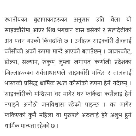
स्थानीयका बुढापाकाहरूका अनुसार उति वेला यो
साइक्वाँरीमा आएर शिव भगवान बास बसेको र सत्यदेवीको
अंग पतन भएकाे किंवदन्ति छ । उनीहरू साइक्वाँरी क्षेत्रलाई
काँसीको अर्काे रुपमा मान्दै आएकाे बताउँछन् । जाजरकोट,
डोल्पा, सल्यान, रुकुम जुम्ला लगायत कर्णाली प्रदेशका
जिल्लाहरुका सर्वसाधारणले साइक्वाँरी मन्दिर र ताललाई
भारतको प्रसिद्ध धार्मिक स्थल काँसीकाे रूपमा हेर्ने गर्दछन् ।
साइक्वाँरीको मन्दिरमा वर मागेर घर फर्किदा कसैलाइ हेर्न
नपाइने अनौठो जनविश्वास रहेकाे पाइन्छ । वर मागेर
फर्किएको कुनै महिला या पुरुषले अरुलाई हेरे अशुभ हुने
धार्मिक मान्यता रहेकाे छ ।