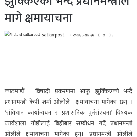
झुक्किएकाे भन्दै प्रधानमन्त्रीले
मागे क्षमायाचना
satkarpost
२०७६ असार २७
0
5
काठमाडौं : विषादी प्रकरणमा आफू झुक्किएकाे भन्दै
प्रधानमन्त्री केपी शर्मा ओलीले क्षमायाचना मागेका छन् ।
‘संविधान कार्यान्वयन र प्रशासनिक पुर्नसंरचना’ विषयक
कार्यशाला गोष्ठीलाई बिहीबार सम्बोधन गर्दै प्रधानमन्त्री
ओलीले क्षमायाचना मागेका हुन्। प्रधानमन्त्री ओलीले