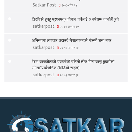
Satkar Post
२०८० चैत्र १४
त्रिबिको हुबहु प्रश्नपत्र निर्माण गर्नेलाई ३ वर्षसम्म कार्वाही हुने
satkarpost
२०७९ असार ३०
अभिनयमा लगातार उदाउदै नेपालगन्जकी मौसमी राना मगर
satkarpost
२०७९ असार ११
रेशम सापकोटाको यसबर्षको पहिलो तीज गित”सासु बुहारीको
रमिता”सार्वजनिक (भिडियो सहित)
satkarpost
२०७९ असार ३१