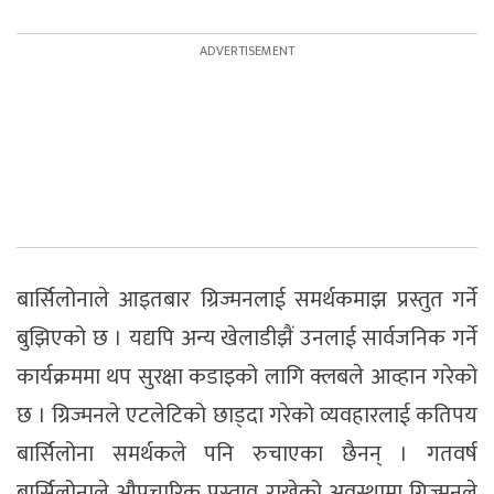
बार्सिलोनाले आइतबार ग्रिज्मनलाई समर्थकमाझ प्रस्तुत गर्ने
बुझिएको छ । यद्यपि अन्य खेलाडीझैं उनलाई सार्वजनिक गर्ने
कार्यक्रममा थप सुरक्षा कडाइको लागि क्लबले आव्हान गरेको
छ । ग्रिज्मनले एटलेटिको छाड्दा गरेको व्यवहारलाई कतिपय
बार्सिलोना समर्थकले पनि रुचाएका छैनन् । गतवर्ष
बार्सिलोनाले औपचारिक प्रस्ताव राखेको अवस्थामा ग्रिज्मनले