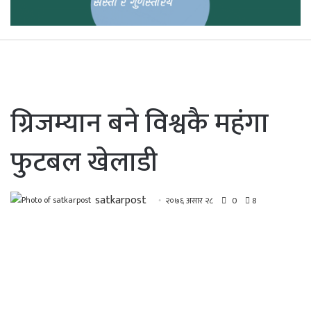
ग्रिजम्यान बने विश्वकै महंगा
फुटबल खेलाडी
satkarpost
२०७६ असार २८
0
8