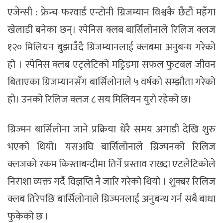
एजेन्सी : फ्रेन्च फरवार्ड एन्टोनी ग्रिजम्यान विश्वकै छैटौं महँगा
खेलाडी बनेका छन्। स्पेनिस क्लब बार्सिलोनाले रिलिज क्लज
१२० मिलियन बुझाउँदै ग्रिजम्यानलाई क्लबमा अनुबन्ध गरेको
हो । स्पेनिस क्लब एट्लेटिको मड्रिडमा सफल फुटबल जीवन
बिताएका ग्रिजम्यानसँग बार्सिलोनाले ५ वर्षको सम्झौता गरेको
हो। उनको रिलिज क्लज ८ सय मिलियन युरो रहेको छ।
ग्रिज्मन बार्सिलोना जाने प्रक्रिया धेरै समय अगाडी देखि शुरु
भएको थियो। यसअघि बार्सिलोनाले ग्रिज्मनको रिलिज
क्लजको रकम किस्ताबन्दीमा तिर्ने प्रस्ताव राख्दा एटलेटिकोले
निराशा व्यक्त गर्दै विज्ञप्ति नै जारि गरेको थियो । शुक्बर रिलिज
क्लब तिरेपछि बार्सिलोनाले ग्रिज्मनलाई अनुबन्ध गर्न सबै बाधा
फुकेको छ ।