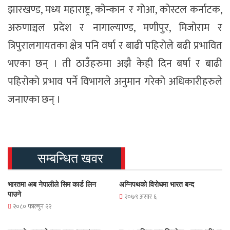
झारखण्ड, मध्य महाराष्ट्र, कोन्कान र गोआ, कोस्टल कर्नाटक,
अरुणाञ्चल प्रदेश र नागाल्याण्ड, मणीपुर, मिजोराम र
त्रिपुरालगायतका क्षेत्र पनि वर्षा र बाढी पहिरोले बढी प्रभावित
भएका छन् । ती ठाउँहरुमा अझै केही दिन बर्षा र बाढी
पहिरोको प्रभाव पर्ने विभागले अनुमान गरेको अधिकारीहरुले
जनाएका छन् ।
सम्बन्धित खवर
भारतमा अब नेपालीले सिम कार्ड लिन
अग्निपथको विरोधमा भारत बन्द
पाउने
२०७९ असार ६
२०८० फाल्गुन २२