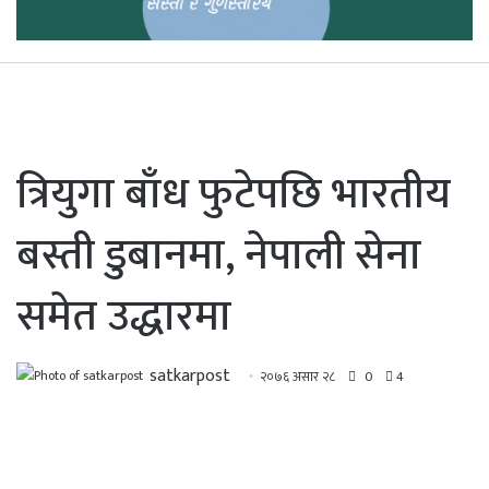
त्रियुगा बाँध फुटेपछि भारतीय
बस्ती डुबानमा, नेपाली सेना
समेत उद्धारमा
satkarpost
२०७६ असार २८
0
4