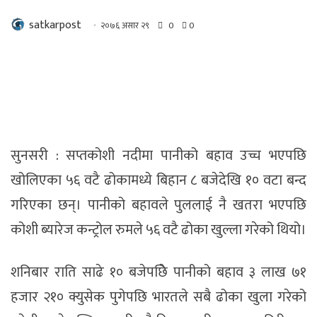
satkarpost
२०७६ असार २९
0
0
सुनसरी : सप्तकोशी नदीमा पानीको बहाव उच्च भएपछि
खोलिएका ५६ वटै ढोकामध्ये बिहान ८ बजेदेखि १० वटा बन्द
गरिएका छन्। पानीको बहावले पुललाई नै खतरा भएपछि
कोशी ब्यारेज कन्ट्रोल रुमले ५६ वटै ढोका खुल्ला गरेको थियो।
शनिबार राति साढे १० बजेपछिे पानीको बहाव ३ लाख ७१
हजार २१० क्युसेक पुगेपछि भारतले सबै ढोका खुला गरेको