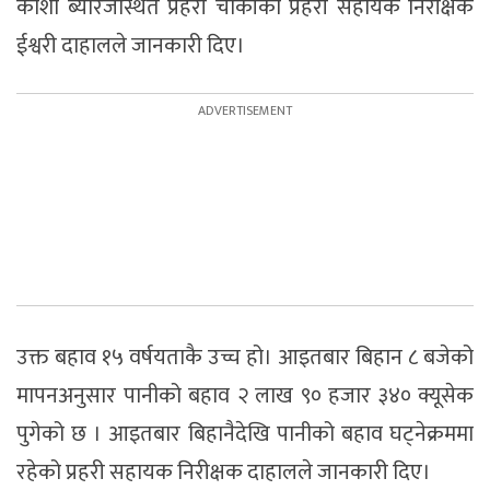
कोशी ब्यारेजस्थित प्रहरी चौकीका प्रहरी सहायक निरीक्षक
ईश्वरी दाहालले जानकारी दिए।
उक्त बहाव १५ वर्षयताकै उच्च हो। आइतबार बिहान ८ बजेको
मापनअनुसार पानीको बहाव २ लाख ९० हजार ३४० क्यूसेक
पुगेको छ । आइतबार बिहानैदेखि पानीको बहाव घट्नेक्रममा
रहेको प्रहरी सहायक निरीक्षक दाहालले जानकारी दिए।