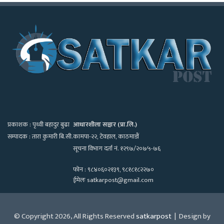
प्रकाशक : पृथ्वी बहादुर बुढा
आधारशीला सञ्चार (प्रा.लि.)
सम्पादक : तारा कुमारी बि.सी.
कामपा-२२, टेवहाल, काठमाडाैं
सूचना विभाग दर्ता नं. १२९७/२०७५-७६
फोन : ९८४०६०२१३९, ९८१८१८२२७०
ईमेलः satkarpost@gmail.com
© Copyright 2026, All Rights Reserved
satkarpost
| Design by