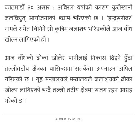
काठमाडाैं ३० असार : अविरल वर्षाको कारण कुलेखानी
जलविद्युत् आयोजनाको ड्याम भरिएकाे छ । ‘इन्द्रसरोवर’
नामले समेत चिनिने साे कृत्रिम जलाशय भरिएकोले आज बाँध
खोल्न लागिएको हाे ।
आज बाँधकाे ढाेका खाेलेर पानीलाई निकास दिइने हुँदा
तल्लोतटीय क्षेत्रका बासिन्दामा सतर्कता अपनाउन अपिल
गरिएको छ । गृह मन्त्रालयले मन्त्रालयले जलाशयको ढोका
खोल्न लागिएको भन्दै तल्लो तटीय क्षेत्रमा सजग रहन आग्रह
गरेको छ ।