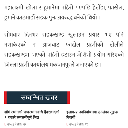
महालक्ष्मी खोला र हुमानेमा पहिरो गएपछि हेटौँडा, फाखेल,
हुमाने काठमाडौँ सडक पुनः अवरुद्ध बनेको थियो ।
सोमबार दिनभर सडकखण्ड खुलाउन प्रयास भए पनि
नसकिएको र आजबाट फाखेल प्रहरीको टोलीले
सडकखण्डमा भएको पहिरो हटाउन जेसिभी प्रयोग गरिएको
जिल्ला प्रहरी कार्यालय मकवानपुरले जनाएको छ ।
सम्बन्धित खवर
शीर्ष स्थानको राजस्थानमाथि हैदरावादको
इलाम-२ उपनिर्वाचनमा एमालेका सुहाङ
१ रनको सनसनीपूर्ण जित
विजयी
२०८१ बैशाख २१
२०८१ बैशाख १८