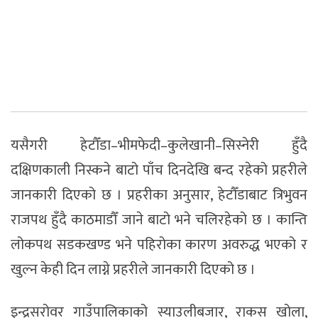
यसैगरी हेटौँडा–भीमफेदी–कुलेखानी–सिस्नेरी हुँदै
दक्षिणकाली निस्कने बाटो पाँच दिनदेखि बन्द रहेको प्रहरीले
जानकारी दिएको छ । प्रहरीका अनुसार, हेटौँडाबाट त्रिभुवन
राजपथ हुँदै काठमाडौँ जाने बाटो भने चलिरहेको छ । कान्ति
लोकपथ सडकखण्ड भने पहिरोका कारण अवरुद्ध भएको र
खुल्न केही दिन लाग्ने प्रहरीले जानकारी दिएको छ ।
इन्द्रसरोवर गाउँपालिकाको स्याउलीबजार, राकस खोला,