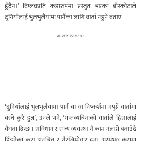
हुँदैन।’ विप्लवप्रति कडारुपमा प्रस्तुत भएका बाँस्कोटाले
दुनियाँलाई भुलभुलैयामा पार्नैका लागि वार्ता नहुने बताए ।
‘दुनियाँलाई भुलभुलैयामा पार्न या वा निष्कर्शमा नपुग्ने वार्तामा
बस्ने कुरै हुन्न’, उनले भने, ‘गन्तब्यबिनाको वार्ताले हिंसालाई
वैधता दिन्छ । संविधान र राज्य व्यवस्था नै काम नलाग्ने बताउँदै
हिँड्नेका कुरा अनुचित र गैरजिम्मेवार हुन्। असम्भव कुरामा