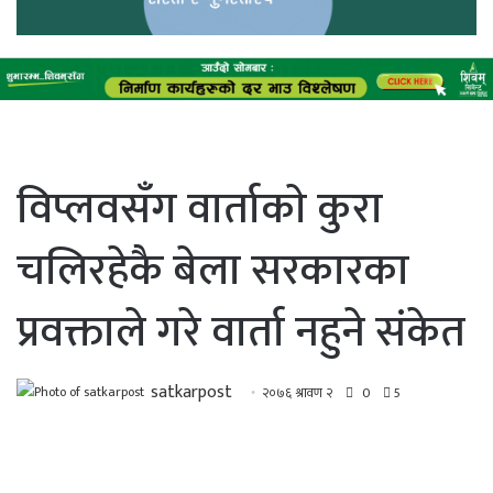
विप्लवसँग वार्ताकाे कुरा
चलिरहेकै बेला सरकारका
प्रवक्ताले गरे वार्ता नहुने संकेत
satkarpost
२०७६ श्रावण २
0
5