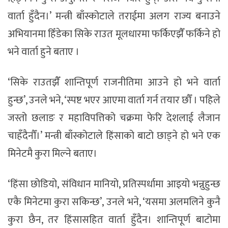
वार्ता हुँदैन।’ मन्त्री बाँस्कोटाले तराईमा अलग राज्य बनाउने
अभियानमा हिँडेका सिके राउत मूलधारमा फर्किएझैँ फर्किने हो
भने वार्ता हुने बताए ।
‘सिके राउतझैँ शान्तिपूर्ण राजनीतिमा आउने हो भने वार्ता
हुन्छ’, उनले भने, ‘स्पष्ट भएर आएमा वार्ता गर्न तयार छौँ । पहिले
जस्तो छलाङ र महाविपत्तिको चक्रमा फेरि देशलाई लैजान
चाहँदैनौँ।’ मन्त्री बाँस्कोटाले हिंसाको बाटो छाड्ने हो भने एक
मिनेटमै कुरा मिल्ने बताए।
‘हिंसा छोडियो, संविधान मानियो, प्रतिस्पर्धामा आइयो भन्नुहुन्छ
एकै मिनेटमा कुरा सकिन्छ’, उनले भने, ‘यसमा अलमलिने कुनै
कुरा छैन, तर हिंसासहित वार्ता हुँदैन। शान्तिपूर्ण बाटोमा