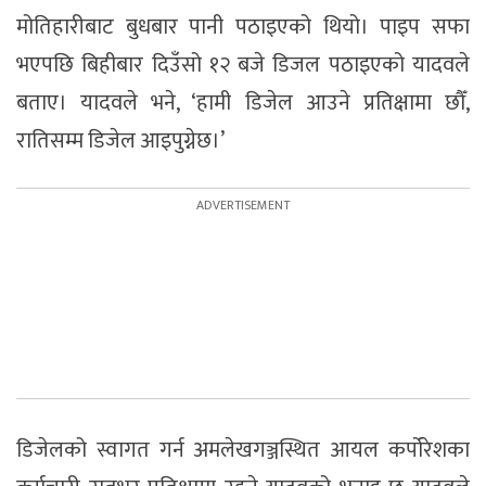
मोतिहारीबाट बुधबार पानी पठाइएको थियो। पाइप सफा
भएपछि बिहीबार दिउँसो १२ बजे डिजल पठाइएको यादवले
बताए। यादवले भने, ‘हामी डिजेल आउने प्रतिक्षामा छौँ,
रातिसम्म डिजेल आइपुग्नेछ।’
डिजेलको स्वागत गर्न अमलेखगञ्जस्थित आयल कर्पोरेशका