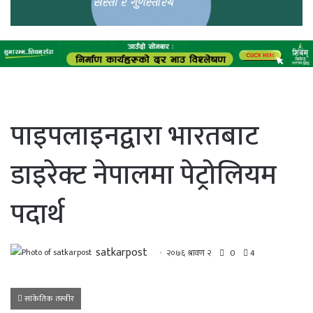
पाइपलाइनद्वारा भारतबाट
डाइरेक्ट नेपालमा पेट्रोलियम
पदार्थ
satkarpost
२०७६ श्रावण २
0
4
सांकेतिक तस्वीर