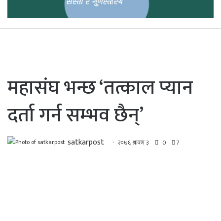
महासंघ भन्छ ‘तत्काल प्यान
दर्ता गर्न सम्भव छैन्’
satkarpost
२०७६ श्रावण ३
0
7