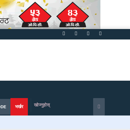
Facebook
Twitter
YouTube
Instagram
खोज्नुहोस्
भर्खर
ODE