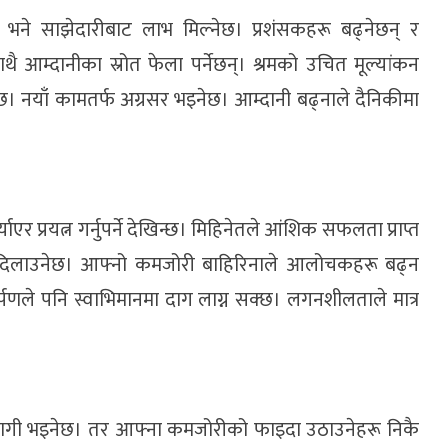
छ भने साझेदारीबाट लाभ मिल्नेछ। प्रशंसकहरू बढ्नेछन् र
आम्दानीका स्रोत फेला पर्नेछन्। श्रमको उचित मूल्यांकन
ेछ। नयाँ कामतर्फ अग्रसर भइनेछ। आम्दानी बढ्नाले दैनिकीमा
ोर्याएर प्रयत्न गर्नुपर्ने देखिन्छ। मिहिनेतले आंशिक सफलता प्राप्त
न दिलाउनेछ। आफ्नो कमजोरी बाहिरिनाले आलोचकहरू बढ्न
पणले पनि स्वाभिमानमा दाग लाग्न सक्छ। लगनशीलताले मात्र
हभागी भइनेछ। तर आफ्ना कमजोरीको फाइदा उठाउनेहरू निकै