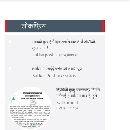
लोकप्रिय
आमाको मुख हेर्ने दिन अर्थात मातातीर्थ औंसीको
शुभकामना !
satkarpost
२०७६ बैशाख २०
कर्णालीमा एसईई परीक्षाको तयारी पूरा
Satkar Post
२०८० चैत्र १४
त्रिबिको हुबहु प्रश्नपत्र निर्माण
गर्नेलाई ३ वर्षसम्म कार्वाही हुने
satkarpost
२०७९ असार ३०