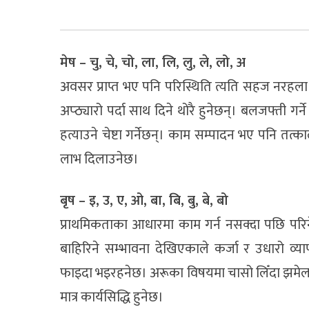
मेष – चु, चे, चो, ला, लि, लु, ले, लो, अ
अवसर प्राप्त भए पनि परिस्थिति त्यति सहज नरह
अप्ठ्यारो पर्दा साथ दिने थोरै हुनेछन्। बलजफ्ती गर
हत्याउने चेष्टा गर्नेछन्। काम सम्पादन भए पनि तत
लाभ दिलाउनेछ।
बृष – इ, उ, ए, ओ, बा, बि, बु, बे, बो
प्राथमिकताका आधारमा काम गर्न नसक्दा पछि परिन
बाहिरिने सम्भावना देखिएकाले कर्जा र उधारो व्
फाइदा भइरहनेछ। अरूका विषयमा चासो लिँदा झमेला
मात्र कार्यसिद्धि हुनेछ।