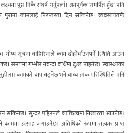
्यमा पुग्न निकै संघर्ष गर्नुपर्ला। श्रमपूर्वक समर्पित हुँदा पनि
ापनि पुराना कामलाई निरन्तरता दिन सकिनेछ। व्यवसायतर्फ
। गोप्य सूचना बाहिरिनाले काम दोहोर्याउनुपर्ने स्थिति आउन
क्छ। समयमा गम्भीर नबन्दा व्यर्थैमा दु:ख पाइनेछ। स्वास्थ्यका
उनुहोला। कामको चाप बढ्नेछ भने बाध्यात्मक परिस्थितिले पनि
 सकिनेछ। सुन्दर पहिरनले व्यक्तित्वमा निखारता आउनेछ।
रले काममा उत्साह जगाउनेछ। अतिथिको रूपमा सत्कार प्राप्त