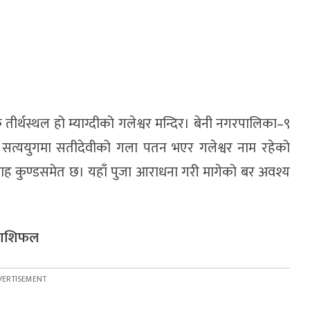
्मिक तीर्थस्थल हो म्याग्दीको गलेश्वर मन्दिर। बेनी नगरपालिका–९
छ। सत्ययुगमा सतीदेवीको गला पतन भएर गलेश्वर नाम रहेको
राह कुण्डसमेत छ। यहाँ पुजा आराधना गरी मागेकाे बर अवश्य
 राशिफल