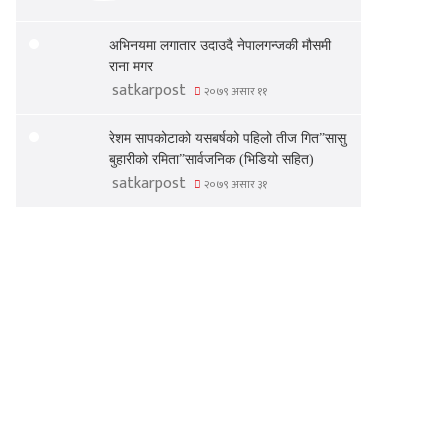
अभिनयमा लगातार उदाउदै नेपालगन्जकी मौसमी
राना मगर
satkarpost
२०७९ असार ११
रेशम सापकोटाको यसबर्षको पहिलो तीज गित”सासु
बुहारीको रमिता”सार्वजनिक (भिडियो सहित)
satkarpost
२०७९ असार ३१