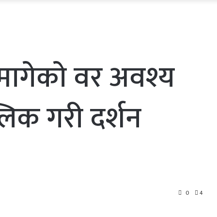
 मागेकाे वर अवश्य
्लिक गरी दर्शन
0
4