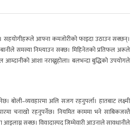
ला। सहयोगीहरूले आफ्ना कमजोरीको फाइदा उठाउन सक्छन्।
्ने बानीले समस्या निम्त्याउन सक्छ। मिहिनेतको प्रतिफल अरूले
्काल आम्दानीको आशा नराख्नुहोला। बलभन्दा बुद्धिको उपयोगले
ेछ। बोली–व्यवहारमा अलि सजग रहनुपर्ला। हातबाट लक्ष्मी
यापारमा चनाखो रहनुपर्नेछ। नियमित काममा भने साबिकजस्तै
 आइलाग्न सक्छ। विवादास्पद जिम्मेवारी आउनाले सावधानीले