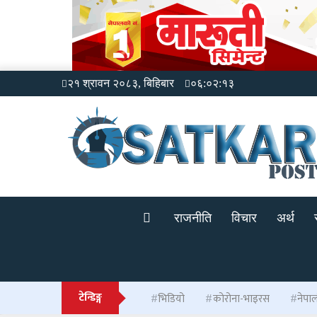
२१ श्रावन २०८३, बिहिबार
०६:०२:१४
राजनीति
विचार
अर्थ
टेन्डिङ्ग
भिडियो
कोरोना-भाइरस
नेपा