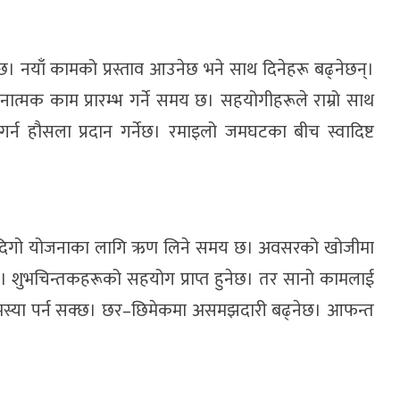
। नयाँ कामको प्रस्ताव आउनेछ भने साथ दिनेहरू बढ्नेछन्।
चनात्मक काम प्रारम्भ गर्ने समय छ। सहयोगीहरूले राम्रो साथ
्न हौसला प्रदान गर्नेछ। रमाइलो जमघटका बीच स्वादिष्ट
ेछ। दिगो योजनाका लागि ऋण लिने समय छ। अवसरको खोजीमा
ेछ। शुभचिन्तकहरूको सहयोग प्राप्त हुनेछ। तर सानो कामलाई
 समस्या पर्न सक्छ। छर–छिमेकमा असमझदारी बढ्नेछ। आफन्त