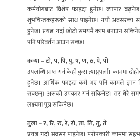
कर्मयोगबाट विशेष फाइदा हुनेछ। व्यापार बढ्ने
शुभचिन्तकहरूको साथ पाइनेछ। नयाँ अवसरका साथै 
हुनेछ। प्रयत्न गर्दा छोटो समयमै काम बनाउन सकिन
पनि परिवर्तन आउन सक्छ।
कन्या – टो, प, पि, पु, ष, ण, ठ, पे, पो
उपलब्धि प्राप्त गर्न केही कुरा त्याग्नुपर्ला। काममा दोह
हुनेछ। आर्थिक फाइदा कमै भए पनि कामले ज्ञा
सक्छन्। अरूको उपकार गर्न सकिनेछ। तर धेरै समर्
लक्ष्यमा पुग्न सकिनेछ।
तुला – र, रि, रु, रे, रो, ता, ति, तु, ते
प्रयत्न गर्दा अवसर पाइनेछ। परोपकारी काममा स