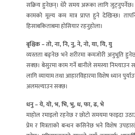
सक्रिय हुनेछन्। धेरै समय अरूका लागि जुट्नुपर्नेछ। लक्ष
कामको मूल्य कम मात्र प्राप्त हुने देखिन्छ। त
हिसाबकिताबमा होसियार रहनुहोला।
बृश्चिक – तो, ना, नि, नु, ने, नो, या, यि, यु
व्यस्तता बढ्नेछ भने शरीरमा कमजोरी अनुभूति हुनेछ
सक्छ। बेसुरमा काम गर्ने बानीले समस्या निम्त्याउन स
लागि व्यायाम तथा आहारविहारमा विशेष ध्यान पुर्या
अलमल्याउन सक्छ।
धनु – ये, यो, भ, भि, भु, ध, फा, ढ, भे
माहोल रमाइलो रहनेछ र छोटो समयमा फाइदा उठाउन
प्रेम र मित्रताको बन्धन कसिनेछ भने विशेष उपहा