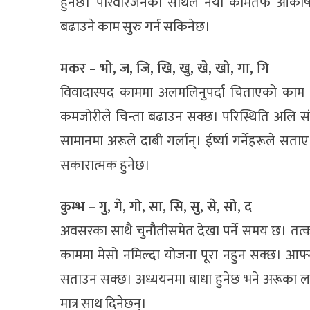
हुनेछ। परिवारजनको साथले नयाँ कामतर्फ आकर्षित
बढाउने काम सुरु गर्न सकिनेछ।
मकर – भो, ज, जि, खि, खु, खे, खो, गा, गि
विवादास्पद काममा अलमलिनुपर्दा चिताएको का
कमजोरीले चिन्ता बढाउन सक्छ। परिस्थिति अलि संघ
सामानमा अरूले दाबी गर्लान्। ईर्ष्या गर्नेहरूले स
सकारात्मक हुनेछ।
कुम्भ – गु, गे, गो, सा, सि, सु, से, सो, द
अवसरका साथै चुनौतीसमेत देखा पर्ने समय छ। तत्क
काममा मेसो नमिल्दा योजना पूरा नहुन सक्छ। आफ्न
सताउन सक्छ। अध्ययनमा बाधा हुनेछ भने अरूका लागि 
मात्र साथ दिनेछन्।