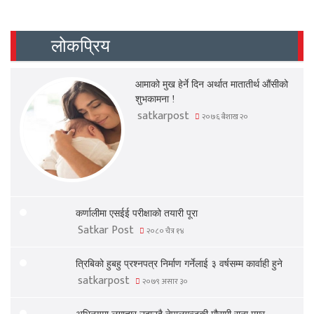
लोकप्रिय
आमाको मुख हेर्ने दिन अर्थात मातातीर्थ औंसीको
शुभकामना !
satkarpost
२०७६ बैशाख २०
कर्णालीमा एसईई परीक्षाको तयारी पूरा
Satkar Post
२०८० चैत्र १४
त्रिबिको हुबहु प्रश्नपत्र निर्माण गर्नेलाई ३ वर्षसम्म कार्वाही हुने
satkarpost
२०७९ असार ३०