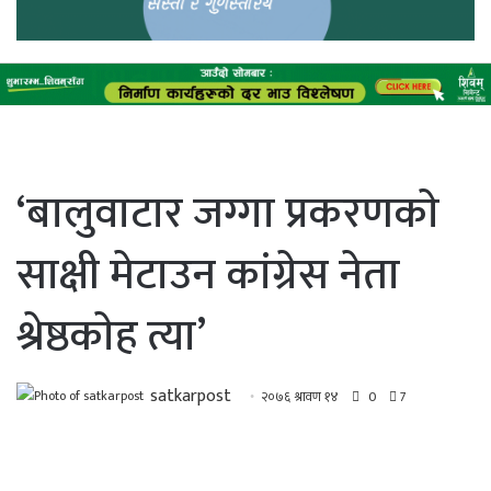
‘बालुवाटार जग्गा प्रकरणकाे
साक्षी मेटाउन कांग्रेस नेता
श्रेष्ठकाेह त्या’
satkarpost
२०७६ श्रावण १४
0
7