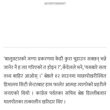
‘बालुवटारको जग्गा प्रकरणमा केही कुरा चुहाउन सक्छन् भन्ने
जानेर नै ह त्या गरिएको त होइन ?’, कँडेलले भने, ‘यसबारे सत्य
तथ्य बाहिर आओस् ।’ श्रेष्ठले १२ साउनमा माछापोखरीस्थित
हिमालय सिटी सेन्टरबाट हाम फालेर आत्मह त्यागरेको प्रहरीले
जनाएको थियो । कांग्रेस पर्वतका सचिव श्रेष्ठ डिल्लीबजार
मालपोतका तत्कालीन खरिदार थिए ।