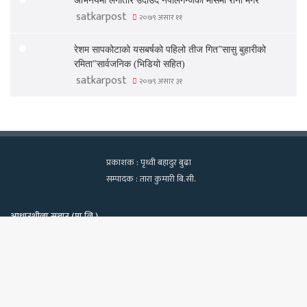
अभिनयमा लगातार उदाउदै नेपालगन्जकी मौसमी राना मगर
satkarpost
२०७९ असार ११
रेशम सापकोटाको यसबर्षको पहिलो तीज गित”सासु बुहारीको
रमिता”सार्वजनिक (भिडियो सहित)
satkarpost
२०७९ असार ३१
प्रकाशक : पृथ्वी बहादुर बुढा
सम्पादक : तारा कुमारी बि.सी.
आधारशीला सञ्चार (प्रा.लि.)
कामपा-२२, टेवहाल, काठमाडाैं
सूचना विभाग दर्ता नं. १२९७/२०७५-७६
Bac
फोन : ९८४०६०२१३९, ९८१८१८२२७०
ईमेलः satkarpost@gmail.com
to