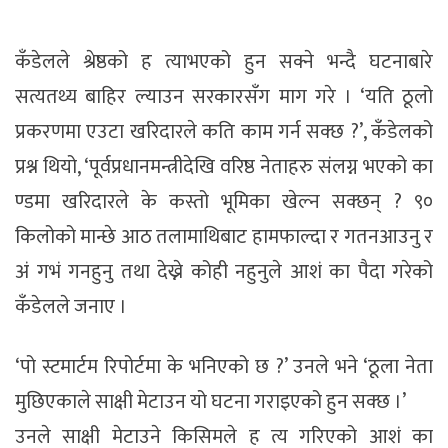
कँडेलले श्रेष्ठको ह त्याभएको हुन सक्ने भन्दै घटनाबारे
सत्यतथ्य बाहिर ल्याउन सरकारसँग माग गरे । ‘यति ठूलो
प्रकरणमा एउटा खरिदारले कति काम गर्न सक्छ ?’, कँडेलको
प्रश्न थियो, ‘पूर्वप्रधानमन्त्रीदेखि वरिष्ठ नेताहरु संलग्न भएको का
ण्डमा खरिदारले के कस्तो भूमिका खेल्न सक्छन् ? ९०
किलोको मान्छे आठ तलामाथिबाट हामफाल्दा र गतनआउनु र
अं गभं गनहुनु तथा देख्ने कोही नहुनुले आशं का पैदा गरेको
कँडेलले जनाए ।
‘पो स्टमार्टम रिपोर्टमा के भनिएको छ ?’ उनले भने ‘ठूला नेता
मुछिएकाले साक्षी मेटाउन यो घटना गराइएको हुन सक्छ ।’
उनले साक्षी मेटाउने किसिमले ह त्य गरिएको आशं का