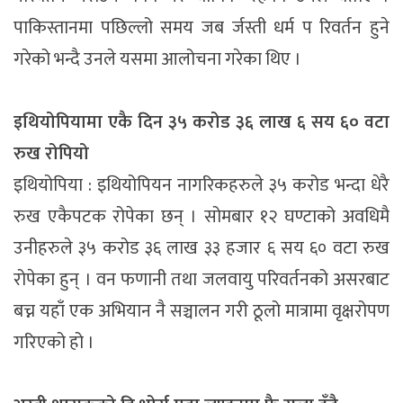
पाकिस्तानमा पछिल्लो समय जब र्जस्ती धर्म प रिवर्तन हुने
गरेको भन्दै उनले यसमा आलोचना गरेका थिए ।
इथियोपियामा एकै दिन ३५ करोड ३६ लाख ६ सय ६० वटा
रुख रोपियो
इथियोपिया : इथियोपियन नागरिकहरुले ३५ करोड भन्दा धेरै
रुख एकैपटक रोपेका छन् । सोमबार १२ घण्टाको अवधिमै
उनीहरुले ३५ करोड ३६ लाख ३३ हजार ६ सय ६० वटा रुख
रोपेका हुन् । वन फणानी तथा जलवायु परिवर्तनको असरबाट
बच्न यहाँ एक अभियान नै सञ्चालन गरी ठूलो मात्रामा वृक्षरोपण
गरिएको हो ।