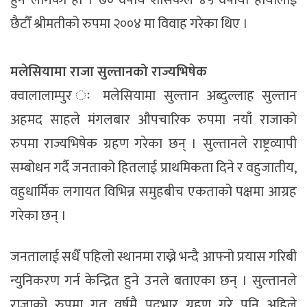
हुन लागेको हो । ७० वर्षीय शासकले ४५ वर्षीया हायालाई
छैटौँ श्रीमतीको रुपमा २००४ मा विवाह गरेका थिए ।
मलेसियामा राजा सुल्तानको राज्यभिषेक
क्वालालाम्पुर ः मलेसियामा सुल्तान अब्दुल्लाह सुल्तान
अहमद साहले मंगलबार औपचारिक रुपमा नयाँ राजाको
रुपमा राज्यभिषेक ग्रहण गरेका छन् । सुल्तानले राष्ट्रव्यापी
सम्बोधन गर्दै जनताको हितलाई प्राथमिकता दिने र वहुजातीय,
वहुधार्मिक लगायत विभिन्न समुहबीच एकताको पक्षमा आग्रह
गरेका छन् ।
जनतालाई सधैँ पहिलो स्थानमा राख्ने भन्दै आफ्नो प्रयास गरिबी
न्युनिकरण गर्न केन्द्रित हुने उनले बताएका छन् । सुल्तानले
राजाको रुपमा गत वर्षमै पदभार ग्रहण गरे पनि अहिले