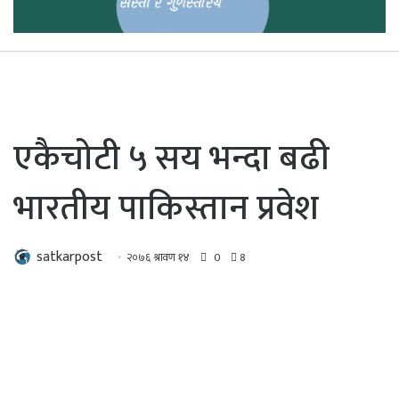
एकैचोटी ५ सय भन्दा बढी
भारतीय पाकिस्तान प्रवेश
satkarpost
२०७६ श्रावण १४
0
8