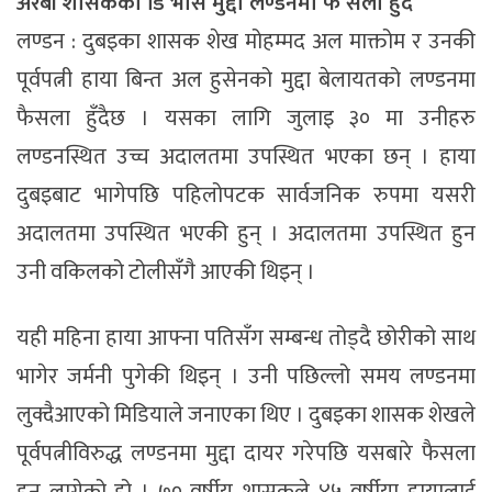
अरबी शासकको डि भोर्स मुद्दा लण्डनमा फै सला हुँदै
लण्डन : दुबइका शासक शेख मोहम्मद अल माक्तोम र उनकी
पूर्वपत्नी हाया बिन्त अल हुसेनको मुद्दा बेलायतको लण्डनमा
फैसला हुँदैछ । यसका लागि जुलाइ ३० मा उनीहरु
लण्डनस्थित उच्च अदालतमा उपस्थित भएका छन् । हाया
दुबइबाट भागेपछि पहिलोपटक सार्वजनिक रुपमा यसरी
अदालतमा उपस्थित भएकी हुन् । अदालतमा उपस्थित हुन
उनी वकिलको टोलीसँगै आएकी थिइन् ।
यही महिना हाया आफ्ना पतिसँग सम्बन्ध तोड्दै छोरीको साथ
भागेर जर्मनी पुगेकी थिइन् । उनी पछिल्लो समय लण्डनमा
लुक्दैआएको मिडियाले जनाएका थिए । दुबइका शासक शेखले
पूर्वपत्नीविरुद्ध लण्डनमा मुद्दा दायर गरेपछि यसबारे फैसला